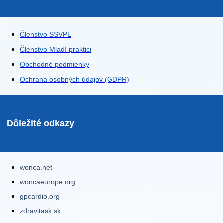
Členstvo SSVPL
Členstvo Mladí praktici
Obchodné podmienky
Ochrana osobných údajov (GDPR)
Dôležité odkazy
wonca.net
woncaeurope.org
gpcardio.org
zdravitask.sk