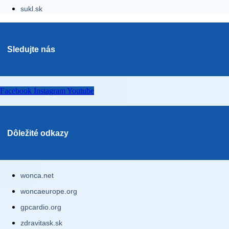
sukl.sk
Sledujte nás
Facebook
Instagram
Youtube
Dôležité odkazy
wonca.net
woncaeurope.org
gpcardio.org
zdravitask.sk