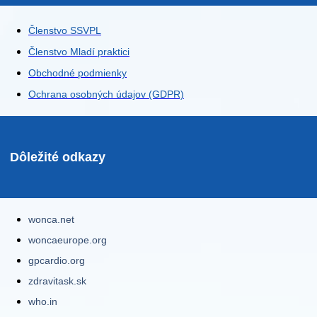
Členstvo SSVPL
Členstvo Mladí praktici
Obchodné podmienky
Ochrana osobných údajov (GDPR)
Dôležité odkazy
wonca.net
woncaeurope.org
gpcardio.org
zdravitask.sk
who.in