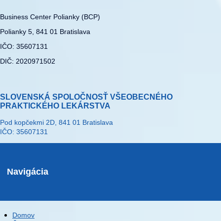
Business Center Polianky (BCP)
Polianky 5, 841 01 Bratislava
IČO: 35607131
DIČ: 2020971502
SLOVENSKÁ SPOLOČNOSŤ VŠEOBECNÉHO
PRAKTICKÉHO LEKÁRSTVA
Pod kopčekmi 2D, 841 01 Bratislava
IČO: 35607131
Navigácia
Domov