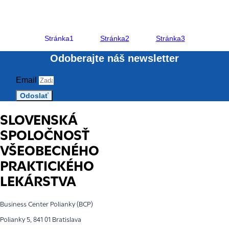
Stránka
1
Stránka
2
Stránka
3
Odoberajte náš newsletter
Email
Odoslať
SLOVENSKÁ
SPOLOČNOSŤ
VŠEOBECNÉHO
PRAKTICKÉHO
LEKÁRSTVA
Business Center Polianky (BCP)
Polianky 5, 841 01 Bratislava