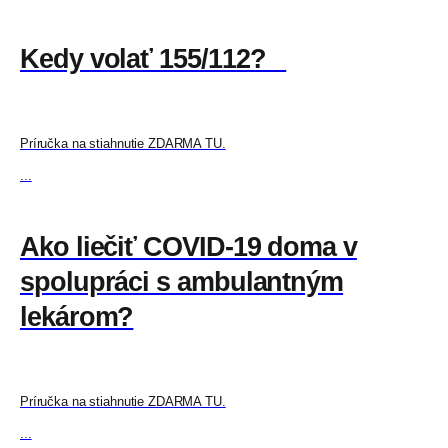
Kedy volať 155/112?
Príručka na stiahnutie ZDARMA TU.
...
Ako liečiť COVID-19 doma v
spolupráci s ambulantným
lekárom?
Príručka na stiahnutie ZDARMA TU.
...