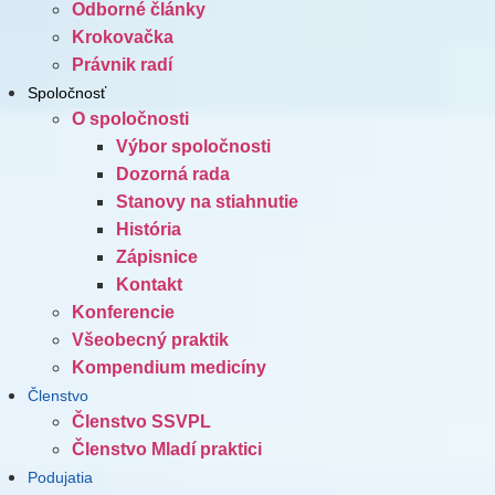
Odborné články
Krokovačka
Právnik radí
Spoločnosť
O spoločnosti
Výbor spoločnosti
Dozorná rada
Stanovy na stiahnutie
História
Zápisnice
Kontakt
Konferencie
Všeobecný praktik
Kompendium medicíny
Členstvo
Členstvo SSVPL
Členstvo Mladí praktici
Podujatia