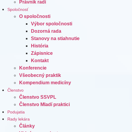
Právnik radí
Spoločnosť
O spoločnosti
Výbor spoločnosti
Dozorná rada
Stanovy na stiahnutie
História
Zápisnice
Kontakt
Konferencie
Všeobecný praktik
Kompendium medicíny
Členstvo
Členstvo SSVPL
Členstvo Mladí praktici
Podujatia
Rady lekára
Články