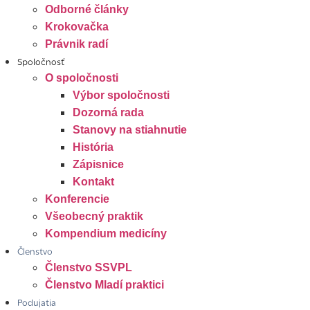
Odborné články
Krokovačka
Právnik radí
Spoločnosť
O spoločnosti
Výbor spoločnosti
Dozorná rada
Stanovy na stiahnutie
História
Zápisnice
Kontakt
Konferencie
Všeobecný praktik
Kompendium medicíny
Členstvo
Členstvo SSVPL
Členstvo Mladí praktici
Podujatia