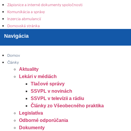
Zápisnice a interné dokumenty spoločnosti
Komunikácia a správy
Inzercia abmulancií
Domovská stránka
Navigácia
Domov
Články
Aktuality
Lekári v médiách
Tlačové správy
SSVPL v novinách
SSVPL v televízii a rádiu
Články zo Všeobecného praktika
Legislatíva
Odborné odporúčania
Dokumenty