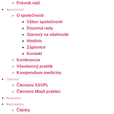
Právnik radí
Spoločnosť
O spoločnosti
Výbor spoločnosti
Dozorná rada
Stanovy na stiahnutie
História
Zápisnice
Kontakt
Konferencie
Všeobecný praktik
Kompendium medicíny
Členstvo
Členstvo SSVPL
Členstvo Mladí praktici
Podujatia
Rady lekára
Články