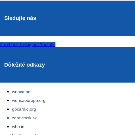
Sledujte nás
Facebook
Instagram
Youtube
Dôležité odkazy
wonca.net
woncaeurope.org
gpcardio.org
zdravitask.sk
who.in