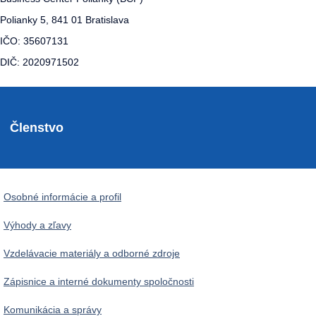
Polianky 5, 841 01 Bratislava
IČO: 35607131
DIČ: 2020971502
Členstvo
Osobné informácie a profil
Výhody a zľavy
Vzdelávacie materiály a odborné zdroje
Zápisnice a interné dokumenty spoločnosti
Komunikácia a správy