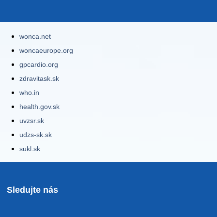
wonca.net
woncaeurope.org
gpcardio.org
zdravitask.sk
who.in
health.gov.sk
uvzsr.sk
udzs-sk.sk
sukl.sk
Sledujte nás