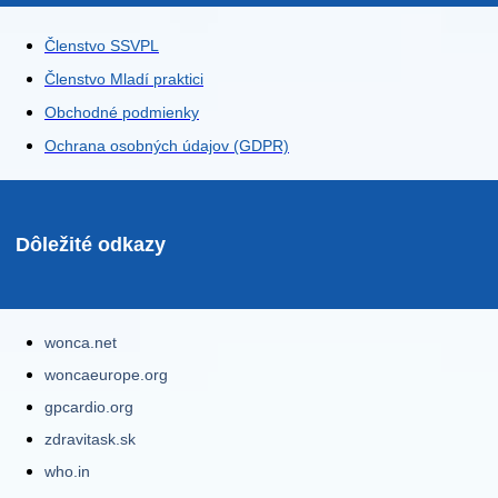
Členstvo SSVPL
Členstvo Mladí praktici
Obchodné podmienky
Ochrana osobných údajov (GDPR)
Dôležité odkazy
wonca.net
woncaeurope.org
gpcardio.org
zdravitask.sk
who.in