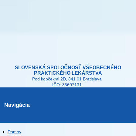
SLOVENSKÁ SPOLOČNOSŤ VŠEOBECNÉHO
PRAKTICKÉHO LEKÁRSTVA
Pod kopčekmi 2D, 841 01 Bratislava
IČO: 35607131
Navigácia
Domov