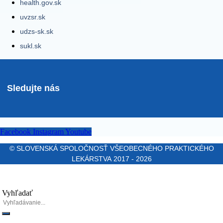
health.gov.sk
uvzsr.sk
udzs-sk.sk
sukl.sk
Sledujte nás
Facebook
Instagram
Youtube
© SLOVENSKÁ SPOLOČNOSŤ VŠEOBECNÉHO PRAKTICKÉHO
LEKÁRSTVA 2017 - 2026
Vyhľadať