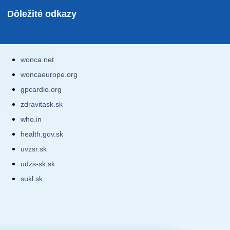
Dôležité odkazy
wonca.net
woncaeurope.org
gpcardio.org
zdravitask.sk
who.in
health.gov.sk
uvzsr.sk
udzs-sk.sk
sukl.sk