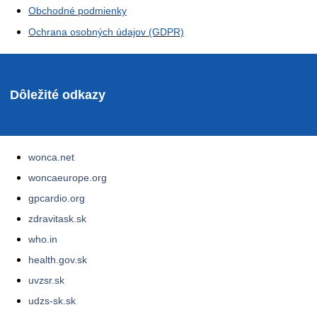
Obchodné podmienky
Ochrana osobných údajov (GDPR)
Dôležité odkazy
wonca.net
woncaeurope.org
gpcardio.org
zdravitask.sk
who.in
health.gov.sk
uvzsr.sk
udzs-sk.sk