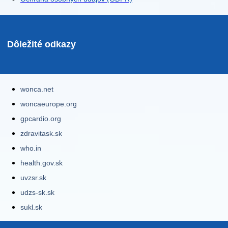
Dôležité odkazy
wonca.net
woncaeurope.org
gpcardio.org
zdravitask.sk
who.in
health.gov.sk
uvzsr.sk
udzs-sk.sk
sukl.sk