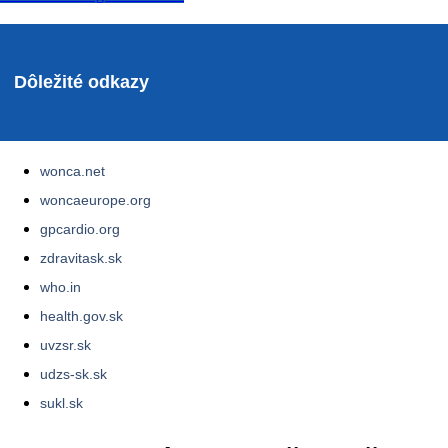
Dôležité odkazy
wonca.net
woncaeurope.org
gpcardio.org
zdravitask.sk
who.in
health.gov.sk
uvzsr.sk
udzs-sk.sk
sukl.sk