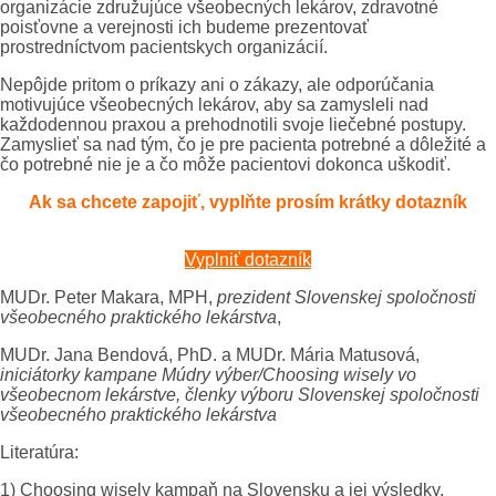
organizácie združujúce všeobecných lekárov, zdravotné
poisťovne a verejnosti ich budeme prezentovať
prostredníctvom pacientskych organizácií.
Nepôjde pritom o príkazy ani o zákazy, ale odporúčania
motivujúce všeobecných lekárov, aby sa zamysleli nad
každodennou praxou a prehodnotili svoje liečebné postupy.
Zamyslieť sa nad tým, čo je pre pacienta potrebné a dôležité a
čo potrebné nie je a čo môže pacientovi dokonca uškodiť.
Ak sa chcete zapojiť, vyplňte prosím krátky dotazník
Vyplniť dotazník
MUDr. Peter Makara, MPH,
prezident Slovenskej spoločnosti
všeobecného praktického lekárstva
,
MUDr. Jana Bendová, PhD. a MUDr. Mária Matusová,
iniciátorky kampane Múdry výber/Choosing wisely vo
všeobecnom lekárstve, členky výboru Slovenskej spoločnosti
všeobecného praktického lekárstva
Literatúra:
1) Choosing wisely kampaň na Slovensku a jej výsledky,