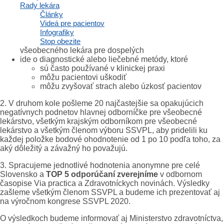
Rady lekára
organizáciách.
Články
Videá pre pacientov
Podnety musia spĺňať tieto
kritériá
:
Infografiky
Stop obezite
každý podnet/aktivita spadá do kompetencie
všeobecného lekára pre dospelých
ide o diagnostické alebo liečebné metódy, ktoré
sú často používané v klinickej praxi
môžu pacientovi uškodiť
môžu zvyšovať strach alebo úzkosť pacientov
2. V druhom kole pošleme 20 najčastejšie sa opakujúcich
negatívnych podnetov hlavnej odborníčke pre všeobecné
lekárstvo, všetkým krajským odborníkom pre všeobecné
lekárstvo a všetkým členom výboru SSVPL, aby pridelili ku
každej položke bodové ohodnotenie od 1 po 10 podľa toho, za
aký dôležitý a závažný ho považujú.
3. Spracujeme jednotlivé hodnotenia anonymne pre celé
Slovensko a
TOP 5 odporúčaní zverejníme
v odbornom
časopise Via practica a Zdravotníckych novinách. Výsledky
zašleme všetkým členom SSVPL a budeme ich prezentovať aj
na výročnom kongrese SSVPL 2020.
O výsledkoch budeme informovať aj Ministerstvo zdravotníctva,