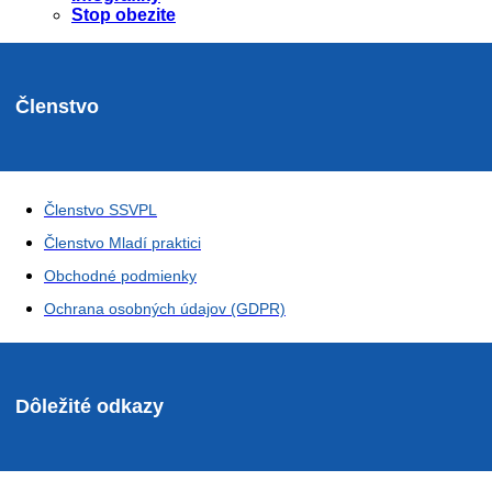
Stop obezite
Členstvo
Členstvo SSVPL
Členstvo Mladí praktici
Obchodné podmienky
Ochrana osobných údajov (GDPR)
Dôležité odkazy