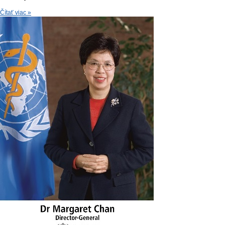
Čítať viac »