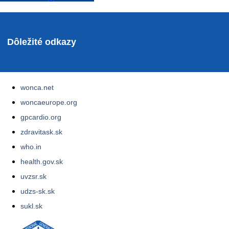
Dôležité odkazy
wonca.net
woncaeurope.org
gpcardio.org
zdravitask.sk
who.in
health.gov.sk
uvzsr.sk
udzs-sk.sk
sukl.sk