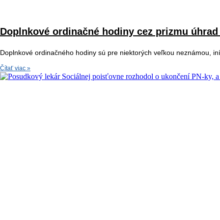
Doplnkové ordinačné hodiny cez prizmu úhrad
Doplnkové ordinačného hodiny sú pre niektorých veľkou neznámou, iní 
Čítať viac »