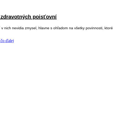
 zdravotných poisťovní
v nich nevidia zmysel, hlavne s ohľadom na všetky povinnosti, ktoré