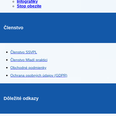
Infografiky
Stop obezite
Členstvo
Členstvo SSVPL
Členstvo Mladí praktici
Obchodné podmienky
Ochrana osobných údajov (GDPR)
Dôležité odkazy