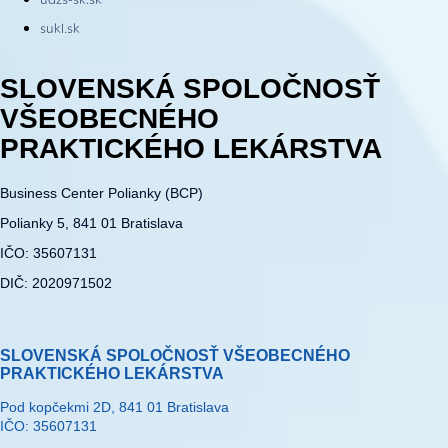
udzs-sk.sk
sukl.sk
SLOVENSKÁ SPOLOČNOSŤ
VŠEOBECNÉHO
PRAKTICKÉHO LEKÁRSTVA
Business Center Polianky (BCP)
Polianky 5, 841 01 Bratislava
IČO: 35607131
DIČ: 2020971502
SLOVENSKÁ SPOLOČNOSŤ VŠEOBECNÉHO
PRAKTICKÉHO LEKÁRSTVA
Pod kopčekmi 2D, 841 01 Bratislava
IČO: 35607131