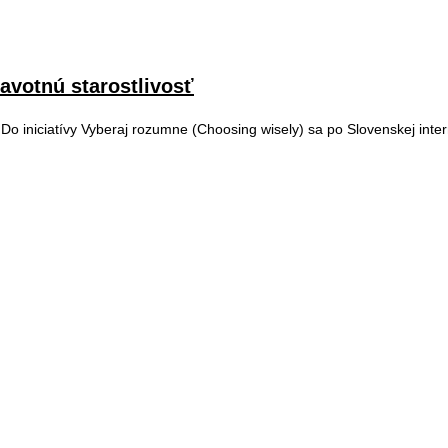
avotnú starostlivosť
 iniciatívy Vyberaj rozumne (Choosing wisely) sa po Slovenskej intern