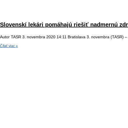
Slovenskí lekári pomáhajú riešiť nadmernú zdr
Autor TASR 3. novembra 2020 14:11 Bratislava 3. novembra (TASR) – Do
Čítať viac »