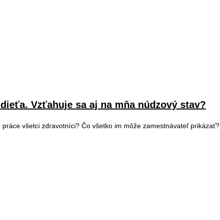
ieťa. Vzťahuje sa aj na mňa núdzový stav?
o práce všetci zdravotníci? Čo všetko im môže zamestnávateľ prikázať