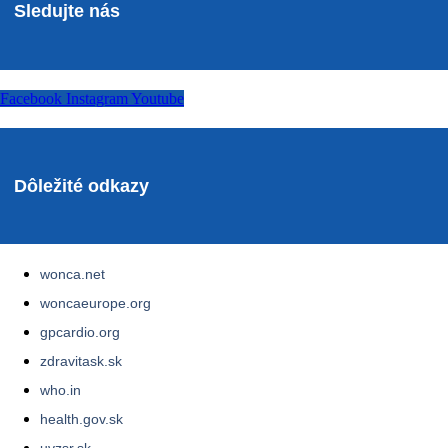
Sledujte nás
Facebook
Instagram
Youtube
Dôležité odkazy
wonca.net
woncaeurope.org
gpcardio.org
zdravitask.sk
who.in
health.gov.sk