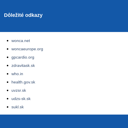
Dôležité odkazy
wonca.net
woncaeurope.org
gpcardio.org
zdravitask.sk
who.in
health.gov.sk
uvzsr.sk
udzs-sk.sk
sukl.sk