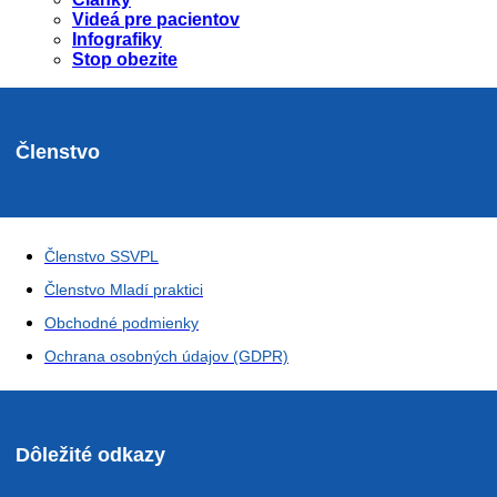
Videá pre pacientov
Infografiky
Stop obezite
Členstvo
Členstvo SSVPL
Členstvo Mladí praktici
Obchodné podmienky
Ochrana osobných údajov (GDPR)
Dôležité odkazy