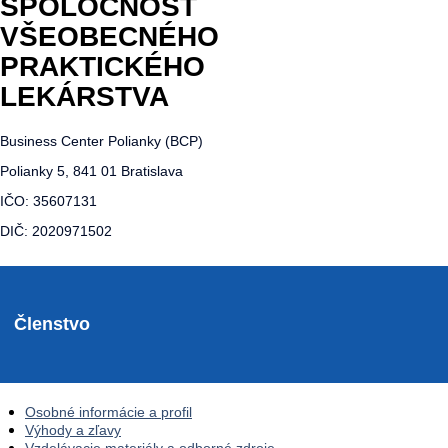
SPOLOČNOSŤ
VŠEOBECNÉHO
PRAKTICKÉHO
LEKÁRSTVA
Business Center Polianky (BCP)
Polianky 5, 841 01 Bratislava
IČO: 35607131
DIČ: 2020971502
Členstvo
Osobné informácie a profil
Výhody a zľavy