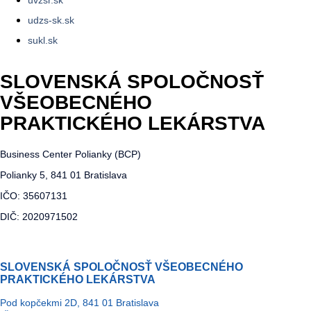
uvzsr.sk
udzs-sk.sk
sukl.sk
SLOVENSKÁ SPOLOČNOSŤ
VŠEOBECNÉHO
PRAKTICKÉHO LEKÁRSTVA
Business Center Polianky (BCP)
Polianky 5, 841 01 Bratislava
IČO: 35607131
DIČ: 2020971502
SLOVENSKÁ SPOLOČNOSŤ VŠEOBECNÉHO
PRAKTICKÉHO LEKÁRSTVA
Pod kopčekmi 2D, 841 01 Bratislava