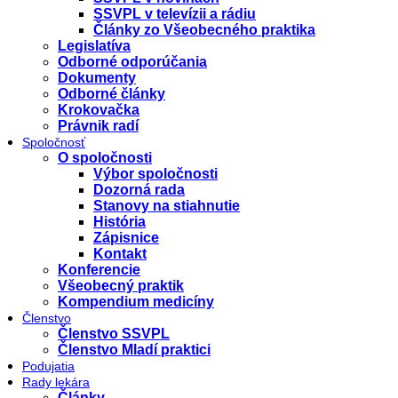
SSVPL v televízii a rádiu
Články zo Všeobecného praktika
Legislatíva
Odborné odporúčania
Dokumenty
Odborné články
Krokovačka
Právnik radí
Spoločnosť
O spoločnosti
Výbor spoločnosti
Dozorná rada
Stanovy na stiahnutie
História
Zápisnice
Kontakt
Konferencie
Všeobecný praktik
Kompendium medicíny
Členstvo
Členstvo SSVPL
Členstvo Mladí praktici
Podujatia
Rady lekára
Články