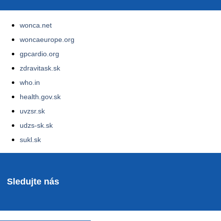
wonca.net
woncaeurope.org
gpcardio.org
zdravitask.sk
who.in
health.gov.sk
uvzsr.sk
udzs-sk.sk
sukl.sk
Sledujte nás