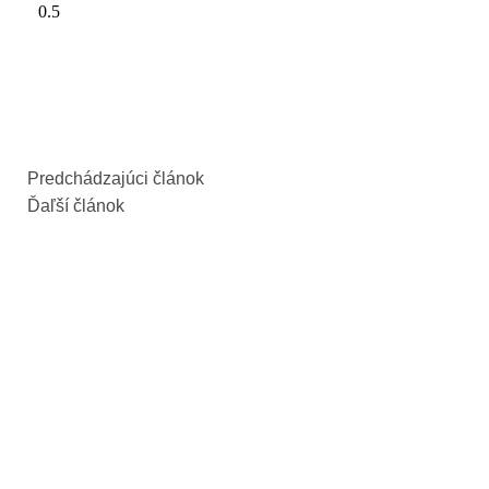
Predchádzajúci článok
Ďaľší článok