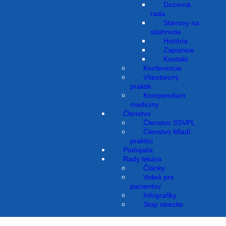
Dozorná
rada
klinického manažmentu
Stanovy na
stiahnutie
detských a dospelých
História
20. Apríla 2020
Zápisnice
Kontakt
pacientov s novým
Konferencie
Všeobecný
koronavírusom 2019
praktik
Kompendium
medicíny
Členstvo
Členstvo SSVPL
Členstvo Mladí
praktici
Podujatia
Rady lekára
Články
Videá pre
pacientov
Infografiky
Stop obezite