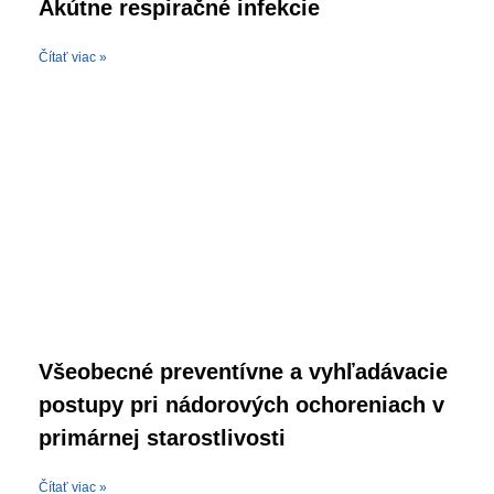
Akútne respiračné infekcie
Čítať viac »
Všeobecné preventívne a vyhľadávacie
postupy pri nádorových ochoreniach v
primárnej starostlivosti
Čítať viac »