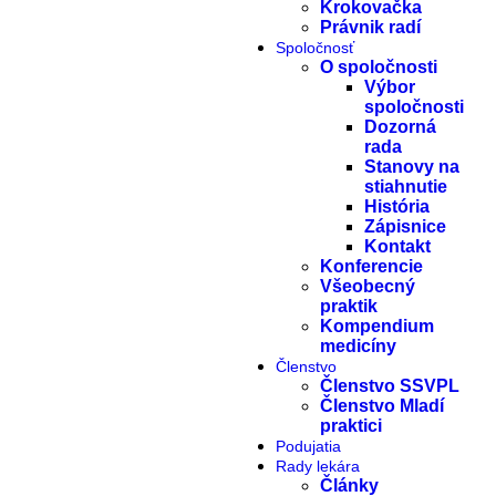
Krokovačka
Právnik radí
Spoločnosť
O spoločnosti
Výbor
spoločnosti
Dozorná
rada
Stanovy na
stiahnutie
História
Zápisnice
Kontakt
Konferencie
Všeobecný
praktik
Kompendium
medicíny
Členstvo
Členstvo SSVPL
Členstvo Mladí
praktici
Podujatia
Rady lekára
Články