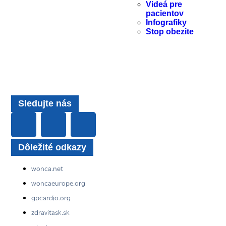
Videá pre
pacientov
Infografiky
Stop obezite
Sledujte nás
Dôležité odkazy
wonca.net
woncaeurope.org
gpcardio.org
zdravitask.sk