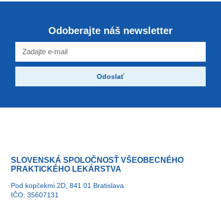
Odoberajte náš newsletter
Odoslať
SLOVENSKÁ SPOLOČNOSŤ VŠEOBECNÉHO
PRAKTICKÉHO LEKÁRSTVA
Pod kopčekmi 2D, 841 01 Bratislava
IČO: 35607131