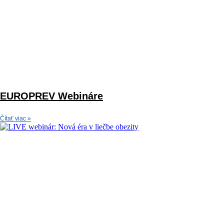
EUROPREV Webináre
Čítať viac »