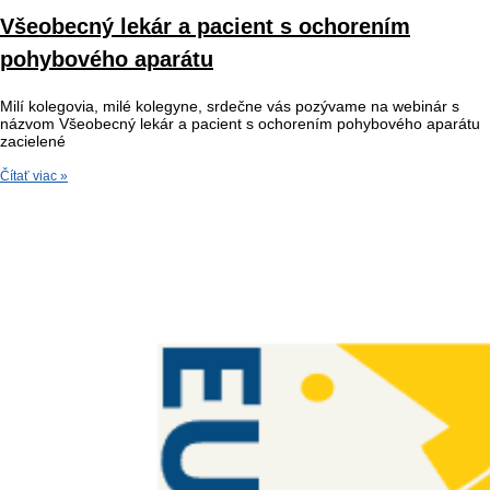
Všeobecný lekár a pacient s ochorením
pohybového aparátu
Milí kolegovia, milé kolegyne, srdečne vás pozývame na webinár s
názvom Všeobecný lekár a pacient s ochorením pohybového aparátu
zacielené
Čítať viac »