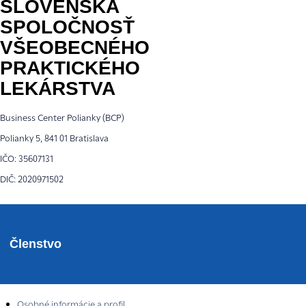
SLOVENSKÁ
SPOLOČNOSŤ
VŠEOBECNÉHO
PRAKTICKÉHO
LEKÁRSTVA
Business Center Polianky (BCP)
Polianky 5, 841 01 Bratislava
IČO: 35607131
DIČ: 2020971502
Členstvo
Osobné informácie a profil