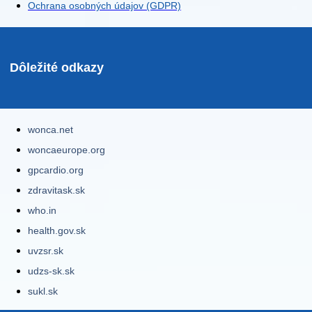
Ochrana osobných údajov (GDPR)
Dôležité odkazy
wonca.net
woncaeurope.org
gpcardio.org
zdravitask.sk
who.in
health.gov.sk
uvzsr.sk
udzs-sk.sk
sukl.sk