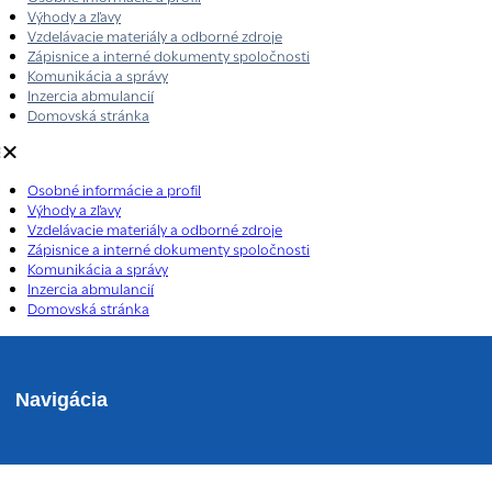
Výhody a zľavy
Vzdelávacie materiály a odborné zdroje
Zápisnice a interné dokumenty spoločnosti
Komunikácia a správy
Inzercia abmulancií
Domovská stránka
Osobné informácie a profil
Výhody a zľavy
Vzdelávacie materiály a odborné zdroje
Zápisnice a interné dokumenty spoločnosti
Komunikácia a správy
Inzercia abmulancií
Domovská stránka
Navigácia