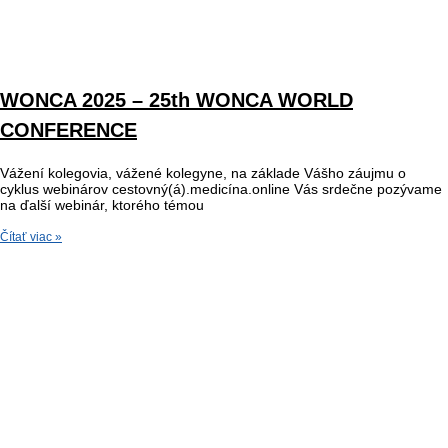
WONCA 2025 – 25th WONCA WORLD
CONFERENCE
Vážení kolegovia, vážené kolegyne, na základe Vášho záujmu o
cyklus webinárov cestovný(á).medicína.online Vás srdečne pozývame
na ďalší webinár, ktorého témou
Čítať viac »