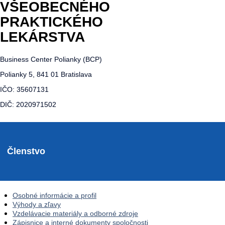
VŠEOBECNÉHO
PRAKTICKÉHO
LEKÁRSTVA
Business Center Polianky (BCP)
Polianky 5, 841 01 Bratislava
IČO: 35607131
DIČ: 2020971502
Členstvo
Osobné informácie a profil
Výhody a zľavy
Vzdelávacie materiály a odborné zdroje
Zápisnice a interné dokumenty spoločnosti