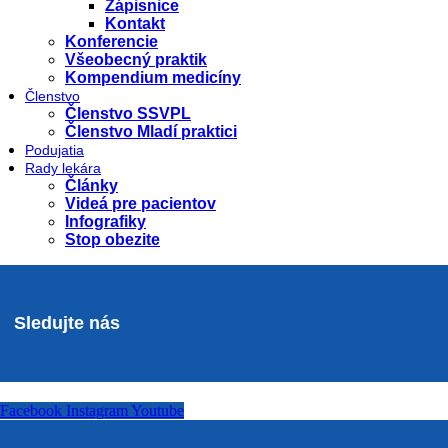
Zápisnice
Kontakt
Konferencie
Všeobecný praktik
Kompendium medicíny
Členstvo
Členstvo SSVPL
Členstvo Mladí praktici
Podujatia
Rady lekára
Články
Videá pre pacientov
Infografiky
Stop obezite
Sledujte nás
Facebook
Instagram
Youtube