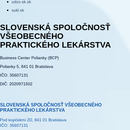
udzs-sk.sk
sukl.sk
SLOVENSKÁ SPOLOČNOSŤ
VŠEOBECNÉHO
PRAKTICKÉHO LEKÁRSTVA
Business Center Polianky (BCP)
Polianky 5, 841 01 Bratislava
IČO: 35607131
DIČ: 2020971502
SLOVENSKÁ SPOLOČNOSŤ VŠEOBECNÉHO
PRAKTICKÉHO LEKÁRSTVA
Pod kopčekmi 2D, 841 01 Bratislava
IČO: 35607131