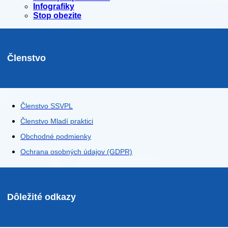
Infografiky
Stop obezite
Členstvo
Členstvo SSVPL
Členstvo Mladí praktici
Obchodné podmienky
Ochrana osobných údajov (GDPR)
Dôležité odkazy