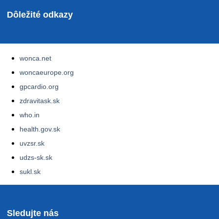
Dôležité odkazy
wonca.net
woncaeurope.org
gpcardio.org
zdravitask.sk
who.in
health.gov.sk
uvzsr.sk
udzs-sk.sk
sukl.sk
Sledujte nás