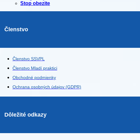
Stop obezite
Členstvo
Členstvo SSVPL
Členstvo Mladí praktici
Obchodné podmienky
Ochrana osobných údajov (GDPR)
Dôležité odkazy