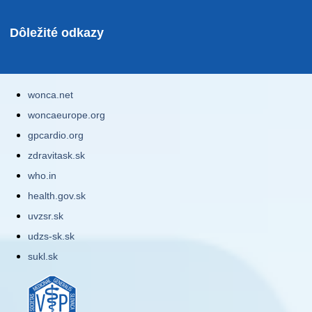
Dôležité odkazy
wonca.net
woncaeurope.org
gpcardio.org
zdravitask.sk
who.in
health.gov.sk
uvzsr.sk
udzs-sk.sk
sukl.sk