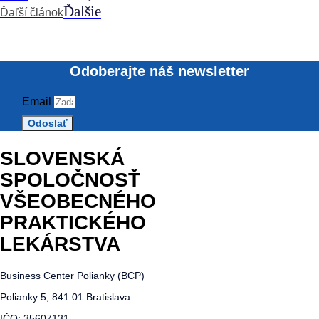
Ďalšie
Ďaľší článok
Odoberajte náš newsletter
Email
Odoslať
SLOVENSKÁ
SPOLOČNOSŤ
VŠEOBECNÉHO
PRAKTICKÉHO
LEKÁRSTVA
Business Center Polianky (BCP)
Polianky 5, 841 01 Bratislava
IČO: 35607131