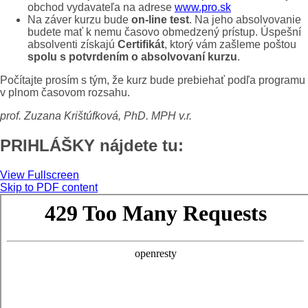
obchod vydavateľa na adrese
www.pro.sk
Na záver kurzu bude
on-line test
. Na jeho absolvovanie
budete mať k nemu časovo obmedzený prístup. Úspešní
absolventi získajú
Certifikát
, ktorý vám zašleme poštou
spolu s potvrdením o absolvovaní kurzu
.
Počítajte prosím s tým, že kurz bude prebiehať podľa programu
v plnom časovom rozsahu.
prof. Zuzana Krištúfková, PhD. MPH v.r.
PRIHLÁŠKY nájdete tu:
View Fullscreen
Skip to PDF content