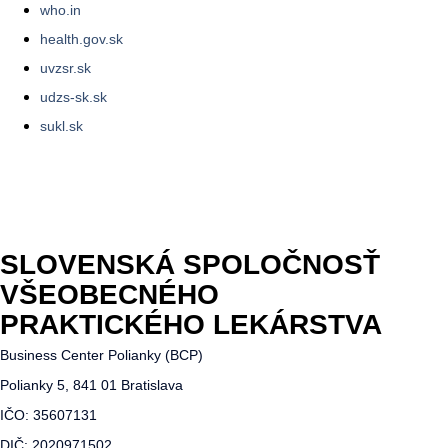
who.in
health.gov.sk
uvzsr.sk
udzs-sk.sk
sukl.sk
SLOVENSKÁ SPOLOČNOSŤ
VŠEOBECNÉHO
PRAKTICKÉHO LEKÁRSTVA
Business Center Polianky (BCP)
Polianky 5, 841 01 Bratislava
IČO: 35607131
DIČ: 2020971502