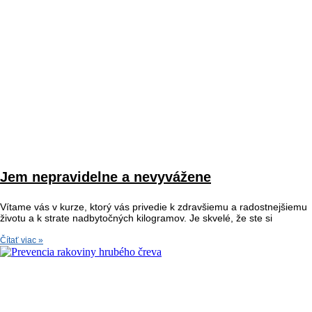
Jem nepravidelne a nevyvážene
Vítame vás v kurze, ktorý vás privedie k zdravšiemu a radostnejšiemu
životu a k strate nadbytočných kilogramov. Je skvelé, že ste si
Čítať viac »