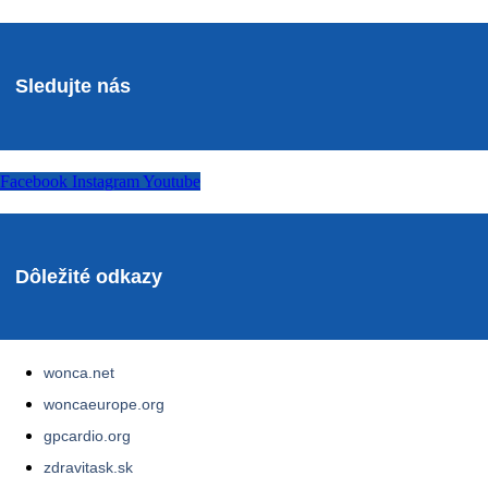
Sledujte nás
Facebook
Instagram
Youtube
Dôležité odkazy
wonca.net
woncaeurope.org
gpcardio.org
zdravitask.sk