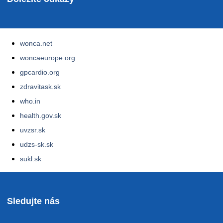
wonca.net
woncaeurope.org
gpcardio.org
zdravitask.sk
who.in
health.gov.sk
uvzsr.sk
udzs-sk.sk
sukl.sk
Sledujte nás