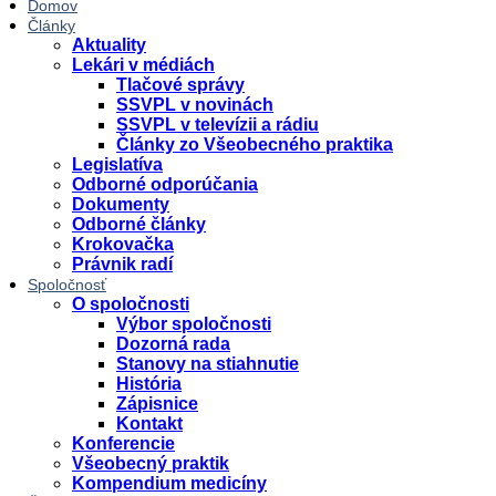
Domov
Články
Aktuality
Lekári v médiách
Tlačové správy
SSVPL v novinách
SSVPL v televízii a rádiu
Články zo Všeobecného praktika
Legislatíva
Odborné odporúčania
Dokumenty
Odborné články
Krokovačka
Právnik radí
Spoločnosť
O spoločnosti
Výbor spoločnosti
Dozorná rada
Stanovy na stiahnutie
História
Zápisnice
Kontakt
Konferencie
Všeobecný praktik
Kompendium medicíny