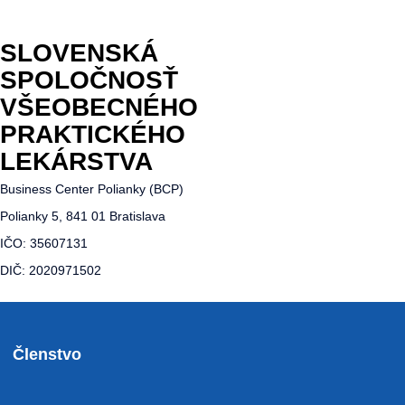
SLOVENSKÁ
SPOLOČNOSŤ
VŠEOBECNÉHO
PRAKTICKÉHO
LEKÁRSTVA
Business Center Polianky (BCP)
Polianky 5, 841 01 Bratislava
IČO: 35607131
DIČ: 2020971502
Členstvo