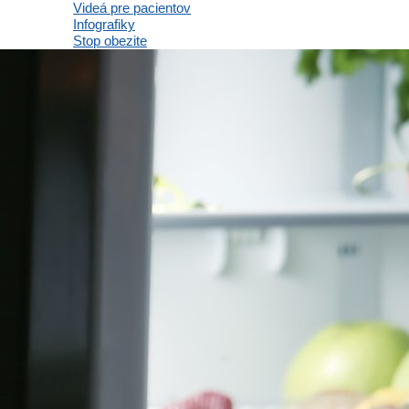
Videá pre pacientov
Infografiky
Stop obezite