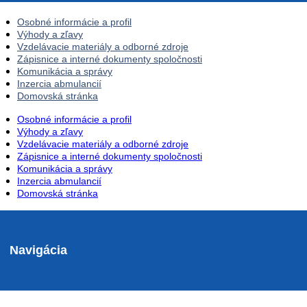
Osobné informácie a profil
Výhody a zľavy
Vzdelávacie materiály a odborné zdroje
Zápisnice a interné dokumenty spoločnosti
Komunikácia a správy
Inzercia abmulancií
Domovská stránka
Osobné informácie a profil
Výhody a zľavy
Vzdelávacie materiály a odborné zdroje
Zápisnice a interné dokumenty spoločnosti
Komunikácia a správy
Inzercia abmulancií
Domovská stránka
Navigácia