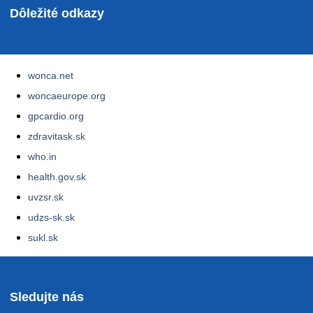
Dôležité odkazy
wonca.net
woncaeurope.org
gpcardio.org
zdravitask.sk
who.in
health.gov.sk
uvzsr.sk
udzs-sk.sk
sukl.sk
Sledujte nás