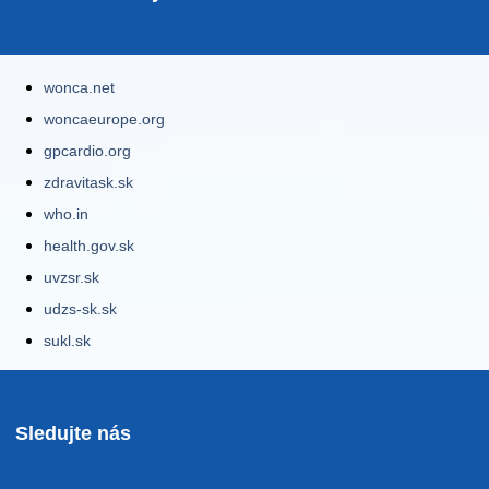
wonca.net
woncaeurope.org
gpcardio.org
zdravitask.sk
who.in
health.gov.sk
uvzsr.sk
udzs-sk.sk
sukl.sk
Sledujte nás