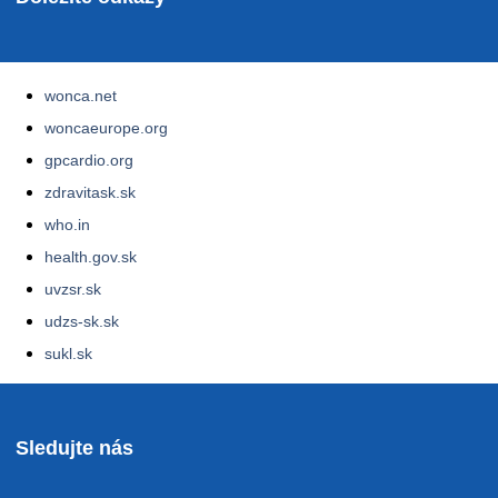
wonca.net
woncaeurope.org
gpcardio.org
zdravitask.sk
who.in
health.gov.sk
uvzsr.sk
udzs-sk.sk
sukl.sk
Sledujte nás