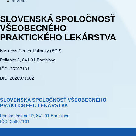
sukl.sk
SLOVENSKÁ SPOLOČNOSŤ
VŠEOBECNÉHO
PRAKTICKÉHO LEKÁRSTVA
Business Center Polianky (BCP)
Polianky 5, 841 01 Bratislava
IČO: 35607131
DIČ: 2020971502
SLOVENSKÁ SPOLOČNOSŤ VŠEOBECNÉHO
PRAKTICKÉHO LEKÁRSTVA
Pod kopčekmi 2D, 841 01 Bratislava
IČO: 35607131