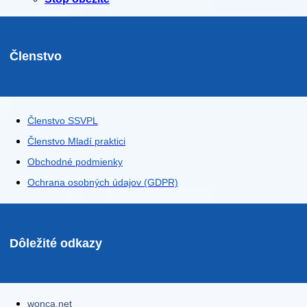
Členstvo
Členstvo SSVPL
Členstvo Mladí praktici
Obchodné podmienky
Ochrana osobných údajov (GDPR)
Dôležité odkazy
wonca.net