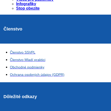
Infografiky
Stop obezite
Členstvo
Členstvo SSVPL
Členstvo Mladí praktici
Obchodné podmienky
Ochrana osobných údajov (GDPR)
Dôležité odkazy