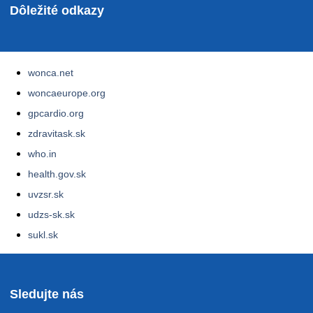
Dôležité odkazy
wonca.net
woncaeurope.org
gpcardio.org
zdravitask.sk
who.in
health.gov.sk
uvzsr.sk
udzs-sk.sk
sukl.sk
Sledujte nás