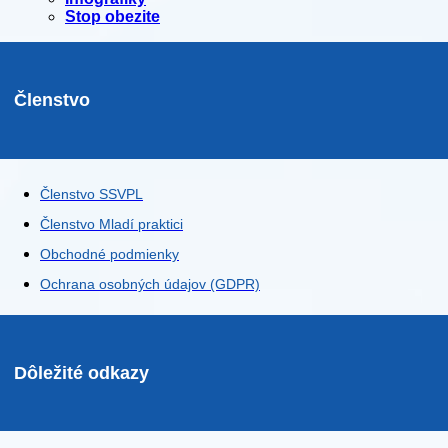
Stop obezite
Členstvo
Členstvo SSVPL
Členstvo Mladí praktici
Obchodné podmienky
Ochrana osobných údajov (GDPR)
Dôležité odkazy