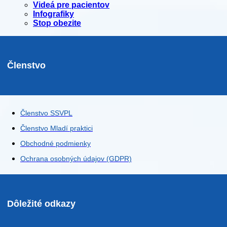
Videá pre pacientov
Infografiky
Stop obezite
Členstvo
Členstvo SSVPL
Členstvo Mladí praktici
Obchodné podmienky
Ochrana osobných údajov (GDPR)
Dôležité odkazy