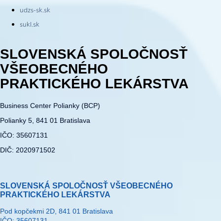
udzs-sk.sk
sukl.sk
SLOVENSKÁ SPOLOČNOSŤ
VŠEOBECNÉHO
PRAKTICKÉHO LEKÁRSTVA
Business Center Polianky (BCP)
Polianky 5, 841 01 Bratislava
IČO: 35607131
DIČ: 2020971502
SLOVENSKÁ SPOLOČNOSŤ VŠEOBECNÉHO
PRAKTICKÉHO LEKÁRSTVA
Pod kopčekmi 2D, 841 01 Bratislava
IČO: 35607131