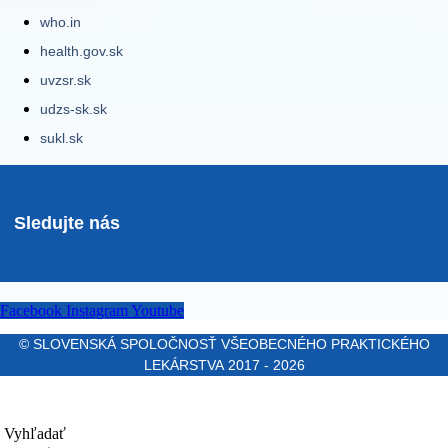
who.in
health.gov.sk
uvzsr.sk
udzs-sk.sk
sukl.sk
Sledujte nás
Facebook
Instagram
Youtube
© SLOVENSKÁ SPOLOČNOSŤ VŠEOBECNÉHO PRAKTICKÉHO
LEKÁRSTVA 2017 - 2026
Vyhľadať