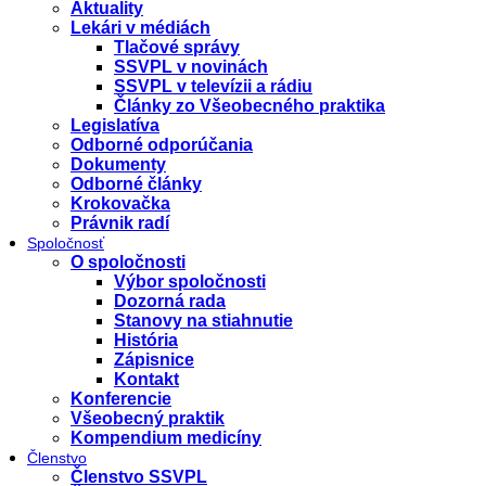
Aktuality
Lekári v médiách
Tlačové správy
SSVPL v novinách
SSVPL v televízii a rádiu
Články zo Všeobecného praktika
Legislatíva
Odborné odporúčania
Dokumenty
Odborné články
Krokovačka
Právnik radí
Spoločnosť
O spoločnosti
Výbor spoločnosti
Dozorná rada
Stanovy na stiahnutie
História
Zápisnice
Kontakt
Konferencie
Všeobecný praktik
Kompendium medicíny
Členstvo
Členstvo SSVPL