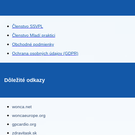
Členstvo SSVPL
Členstvo Mladí praktici
Obchodné podmienky
Ochrana osobných údajov (GDPR)
Dôležité odkazy
wonca.net
woncaeurope.org
gpcardio.org
zdravitask.sk