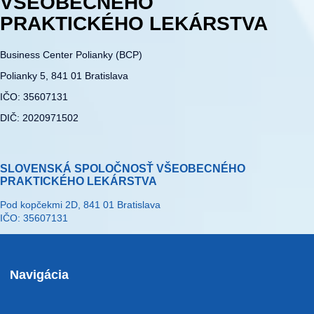
VŠEOBECNÉHO
PRAKTICKÉHO LEKÁRSTVA
Business Center Polianky (BCP)
Polianky 5, 841 01 Bratislava
IČO: 35607131
DIČ: 2020971502
SLOVENSKÁ SPOLOČNOSŤ VŠEOBECNÉHO
PRAKTICKÉHO LEKÁRSTVA
Pod kopčekmi 2D, 841 01 Bratislava
IČO: 35607131
Navigácia