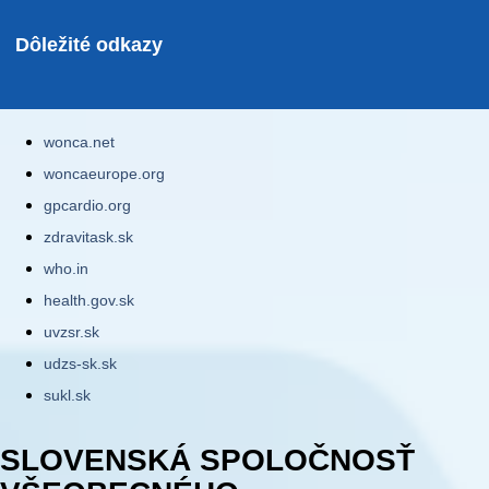
Dôležité odkazy
wonca.net
woncaeurope.org
gpcardio.org
zdravitask.sk
who.in
health.gov.sk
uvzsr.sk
udzs-sk.sk
sukl.sk
SLOVENSKÁ SPOLOČNOSŤ