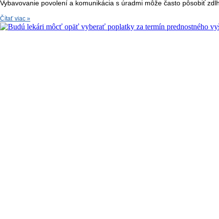
Vybavovanie povolení a komunikácia s úradmi môže často pôsobiť zdĺh
Čítať viac »