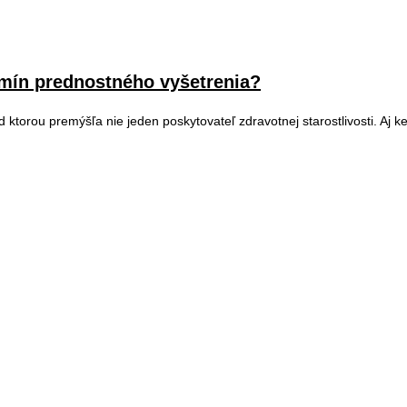
rmín prednostného vyšetrenia?
 ktorou premýšľa nie jeden poskytovateľ zdravotnej starostlivosti. Aj