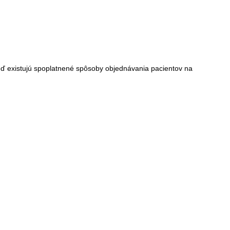
 keď existujú spoplatnené spôsoby objednávania pacientov na