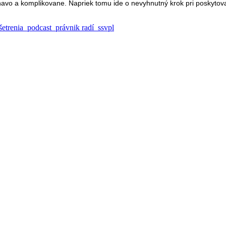
avo a komplikovane. Napriek tomu ide o nevyhnutný krok pri poskytov