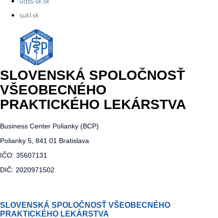
udzs-sk.sk
sukl.sk
SLOVENSKÁ SPOLOČNOSŤ
VŠEOBECNÉHO
PRAKTICKÉHO LEKÁRSTVA
Business Center Polianky (BCP)
Polianky 5, 841 01 Bratislava
IČO: 35607131
DIČ: 2020971502
SLOVENSKÁ SPOLOČNOSŤ VŠEOBECNÉHO
PRAKTICKÉHO LEKÁRSTVA