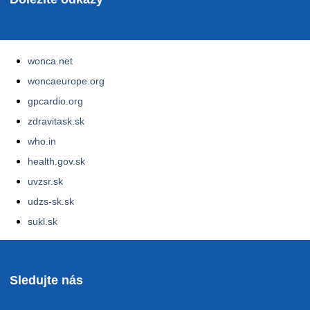
wonca.net
woncaeurope.org
gpcardio.org
zdravitask.sk
who.in
health.gov.sk
uvzsr.sk
udzs-sk.sk
sukl.sk
Sledujte nás