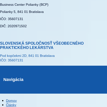
Business Center Polianky (BCP)
Polianky 5, 841 01 Bratislava
IČO: 35607131
DIČ: 2020971502
SLOVENSKÁ SPOLOČNOSŤ VŠEOBECNÉHO
PRAKTICKÉHO LEKÁRSTVA
Pod kopčekmi 2D, 841 01 Bratislava
IČO: 35607131
Navigácia
Domov
Články