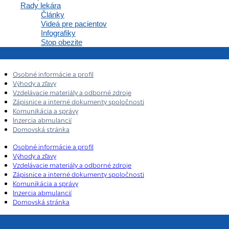
Rady lekára
Články
Videá pre pacientov
Členstvo
Infografiky
Stop obezite
Osobné informácie a profil
Výhody a zľavy
Vzdelávacie materiály a odborné zdroje
Zápisnice a interné dokumenty spoločnosti
Komunikácia a správy
Inzercia abmulancií
Domovská stránka
Osobné informácie a profil
Výhody a zľavy
Vzdelávacie materiály a odborné zdroje
Zápisnice a interné dokumenty spoločnosti
Komunikácia a správy
Inzercia abmulancií
Domovská stránka