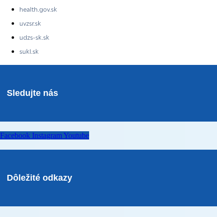
health.gov.sk
uvzsr.sk
udzs-sk.sk
sukl.sk
Sledujte nás
Facebook
Instagram
Youtube
Dôležité odkazy