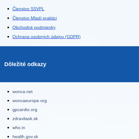
Členstvo SSVPL
Členstvo Mladí praktici
Obchodné podmienky
Ochrana osobných údajov (GDPR)
Dôležité odkazy
wonca.net
woncaeurope.org
gpcardio.org
zdravitask.sk
who.in
health.gov.sk