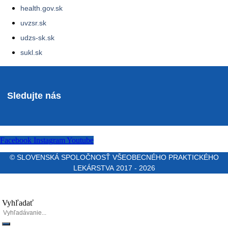
health.gov.sk
uvzsr.sk
udzs-sk.sk
sukl.sk
Sledujte nás
Facebook
Instagram
Youtube
© SLOVENSKÁ SPOLOČNOSŤ VŠEOBECNÉHO PRAKTICKÉHO
LEKÁRSTVA 2017 - 2026
Vyhľadať