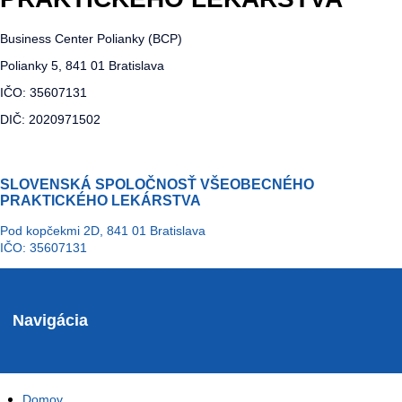
Business Center Polianky (BCP)
Polianky 5, 841 01 Bratislava
IČO: 35607131
DIČ: 2020971502
SLOVENSKÁ SPOLOČNOSŤ VŠEOBECNÉHO
PRAKTICKÉHO LEKÁRSTVA
Pod kopčekmi 2D, 841 01 Bratislava
IČO: 35607131
Navigácia
Domov