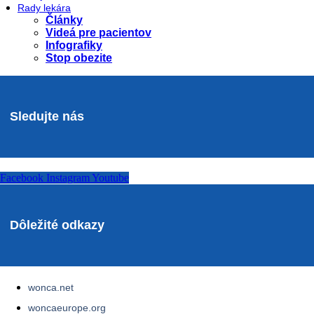
Rady lekára
Články
Videá pre pacientov
Infografiky
Stop obezite
Sledujte nás
Facebook
Instagram
Youtube
Dôležité odkazy
wonca.net
woncaeurope.org