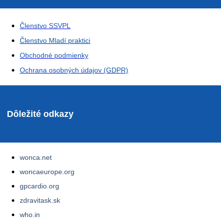
Členstvo SSVPL
Členstvo Mladí praktici
Obchodné podmienky
Ochrana osobných údajov (GDPR)
Dôležité odkazy
wonca.net
woncaeurope.org
gpcardio.org
zdravitask.sk
who.in