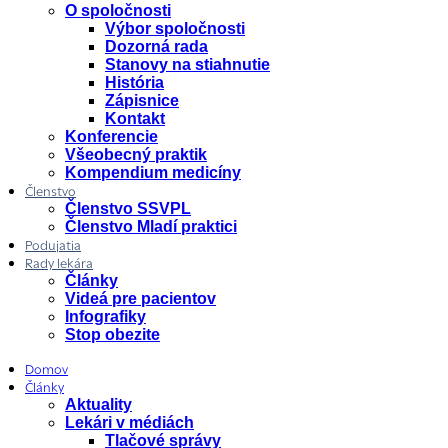
O spoločnosti
Výbor spoločnosti
Dozorná rada
Stanovy na stiahnutie
História
Zápisnice
Kontakt
Konferencie
Všeobecný praktik
Kompendium medicíny
Členstvo
Členstvo SSVPL
Členstvo Mladí praktici
Podujatia
Rady lekára
Články
Videá pre pacientov
Infografiky
Stop obezite
Domov
Články
Aktuality
Lekári v médiách
Tlačové správy