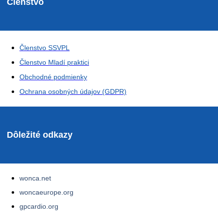
Členstvo
Členstvo SSVPL
Členstvo Mladí praktici
Obchodné podmienky
Ochrana osobných údajov (GDPR)
Dôležité odkazy
wonca.net
woncaeurope.org
gpcardio.org