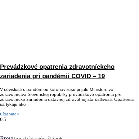
Prevádzkové opatrenia zdravotníckeho
zariadenia pri pandémii COVID – 19
V súvislosti s pandémiou koronavírusu prijalo Ministerstvo
zdravotníctva Slovenskej republiky prevádzkové opatrenia pre
zdravotnícke zariadenia ústavnej zdravotnej starostlivosti. Opatrenia
sa týkajú ako
Čítať viac »
Prev
Predchádzajúci článok