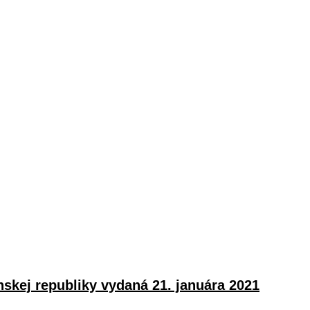
skej republiky vydaná 21. januára 2021