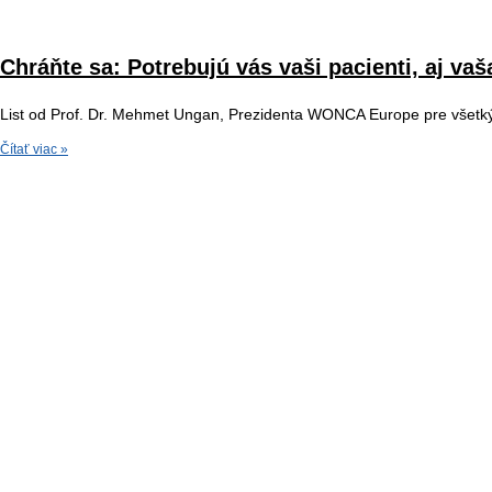
Chráňte sa: Potrebujú vás vaši pacienti, aj vaš
List od Prof. Dr. Mehmet Ungan, Prezidenta WONCA Europe pre všetkýc
Čítať viac »