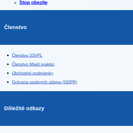
Stop obezite
Členstvo
Členstvo SSVPL
Členstvo Mladí praktici
Obchodné podmienky
Ochrana osobných údajov (GDPR)
Dôležité odkazy