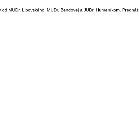
v od MUDr. Lipovského, MUDr. Bendovej a JUDr. Humeníkom. Prednášk