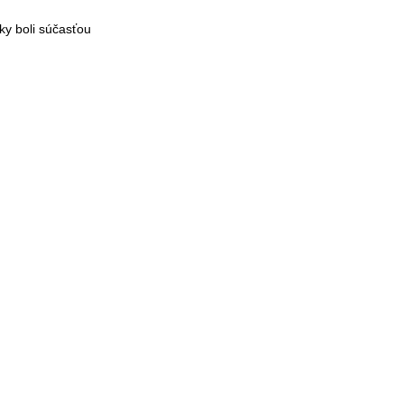
y boli súčasťou