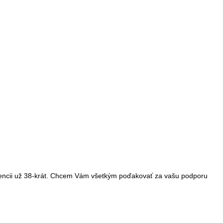
erencii už 38-krát. Chcem Vám všetkým poďakovať za vašu podporu