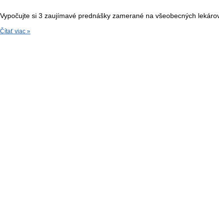
Vypočujte si 3 zaujímavé prednášky zamerané na všeobecných lekáro
Čítať viac »