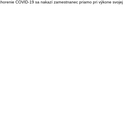
e ochorenie COVID-19 sa nakazí zamestnanec priamo pri výkone svojej