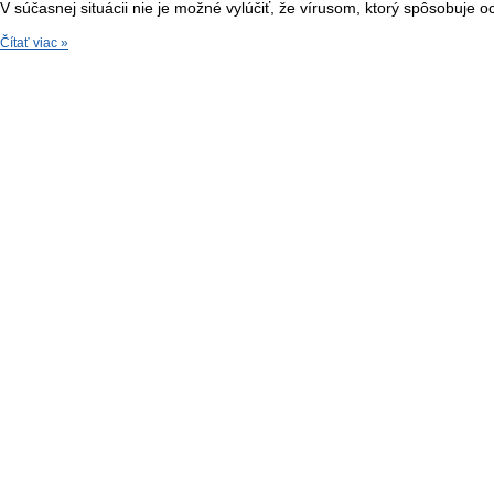
V súčasnej situácii nie je možné vylúčiť, že vírusom, ktorý spôsobuj
Čítať viac »