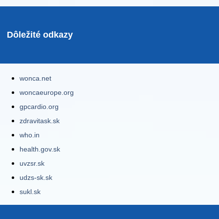
Dôležité odkazy
wonca.net
woncaeurope.org
gpcardio.org
zdravitask.sk
who.in
health.gov.sk
uvzsr.sk
udzs-sk.sk
sukl.sk