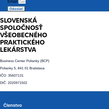
Email
Odoslať
SLOVENSKÁ
SPOLOČNOSŤ
VŠEOBECNÉHO
PRAKTICKÉHO
LEKÁRSTVA
Business Center Polianky (BCP)
Polianky 5, 841 01 Bratislava
IČO: 35607131
DIČ: 2020971502
Členstvo