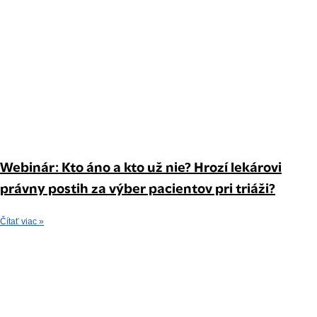
Webinár: Kto áno a kto už nie? Hrozí lekárovi
právny postih za výber pacientov pri triáži?
Čítať viac »