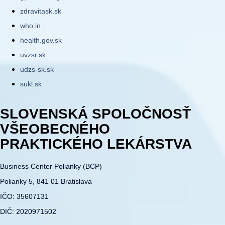
zdravitask.sk
who.in
health.gov.sk
uvzsr.sk
udzs-sk.sk
sukl.sk
SLOVENSKÁ SPOLOČNOSŤ
VŠEOBECNÉHO
PRAKTICKÉHO LEKÁRSTVA
Business Center Polianky (BCP)
Polianky 5, 841 01 Bratislava
IČO: 35607131
DIČ: 2020971502