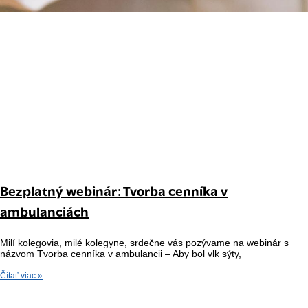
Bezplatný webinár: Tvorba cenníka v
ambulanciách
Milí kolegovia, milé kolegyne, srdečne vás pozývame na webinár s
názvom Tvorba cenníka v ambulancii – Aby bol vlk sýty,
Čítať viac »