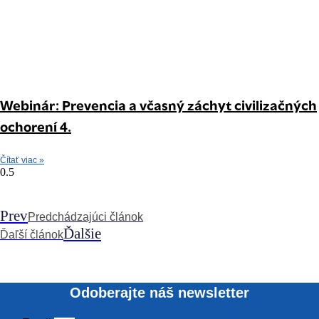
Webinár: Prevencia a včasný záchyt civilizačných
ochorení 4.
Čítať viac »
Prev
Predchádzajúci článok
Ďalšie
Ďaľší článok
Odoberajte náš newsletter