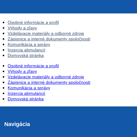
Osobné informácie a profil
Výhody a zľavy
Vzdelávacie materiály a odborné zdroje
Zápisnice a interné dokumenty spoločnosti
Komunikácia a správy
Inzercia abmulancií
Domovská stránka
Osobné informácie a profil
Výhody a zľavy
Vzdelávacie materiály a odborné zdroje
Zápisnice a interné dokumenty spoločnosti
Komunikácia a správy
Inzercia abmulancií
Domovská stránka
Navigácia