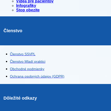
Videá pre pacientov
Infografiky
Stop obezite
Členstvo
Členstvo SSVPL
Členstvo Mladí praktici
Obchodné podmienky
Ochrana osobných údajov (GDPR)
Dôležité odkazy