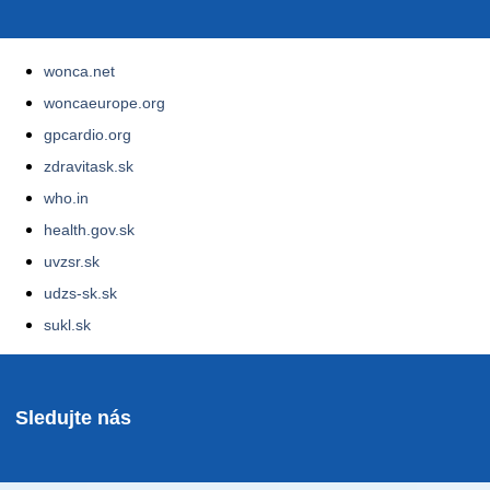
wonca.net
woncaeurope.org
gpcardio.org
zdravitask.sk
who.in
health.gov.sk
uvzsr.sk
udzs-sk.sk
sukl.sk
Sledujte nás