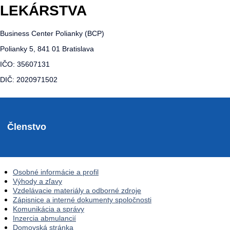
LEKÁRSTVA
Business Center Polianky (BCP)
Polianky 5, 841 01 Bratislava
IČO: 35607131
DIČ: 2020971502
Členstvo
Osobné informácie a profil
Výhody a zľavy
Vzdelávacie materiály a odborné zdroje
Zápisnice a interné dokumenty spoločnosti
Komunikácia a správy
Inzercia abmulancií
Domovská stránka