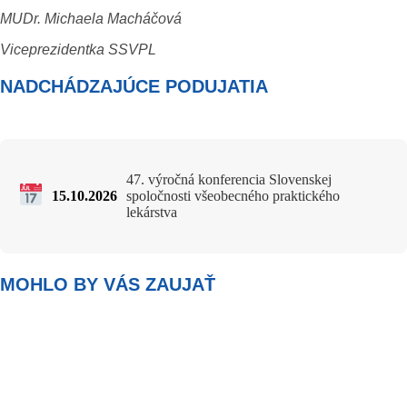
MUDr. Michaela Macháčová
Viceprezidentka SSVPL
NADCHÁDZAJÚCE PODUJATIA
47. výročná konferencia Slovenskej
15.10.2026
spoločnosti všeobecného praktického
lekárstva
MOHLO BY VÁS ZAUJAŤ