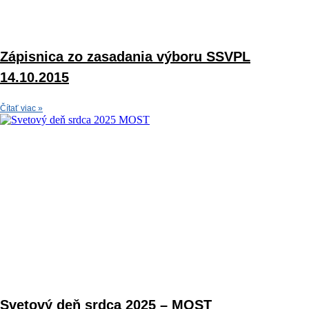
Zápisnica zo zasadania výboru SSVPL
14.10.2015
Čítať viac »
Svetový deň srdca 2025 – MOST