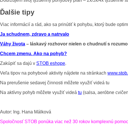
Dodržujem svoj týždenný pohybový plán – 2x/3x/4x týždenne 
Ďalšie tipy
Viac informácií a rád, ako sa prinútiť k pohybu, ktorý bude opti
Ja schudnem, zdravo a natrvalo
Váhy života
– láskavý rozhovor nielen o chudnutí s rozum
Chcem zmenu.
Ako na pohyb?
Zakúpiť sa dajú v
STOB eshope
.
Veľa tipov na pohybové aktivity nájdete na stránkach
www.stob
Na prerušenie sedavej činnosti môžete využiť videá tu
Na aktívny pohyb môžete využiť videá
tu
(salsa, aeróbne cvičen
Autor: Ing. Hana Málková
Spoločnosť STOB ponúka viac než 30 rokov komplexnú pomoc pri 