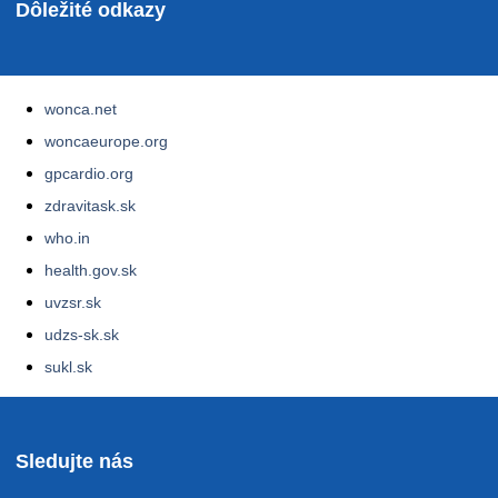
Dôležité odkazy
wonca.net
woncaeurope.org
gpcardio.org
zdravitask.sk
who.in
health.gov.sk
uvzsr.sk
udzs-sk.sk
sukl.sk
Sledujte nás