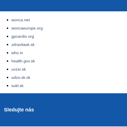
wonca.net
woncaeurope.org
gpcardio.org
zdravitask.sk
who.in
health.gov.sk
uvzsr.sk
udzs-sk.sk
sukl.sk
Sledujte nás