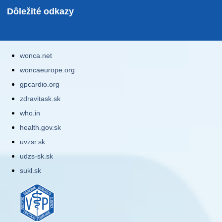
Dôležité odkazy
wonca.net
woncaeurope.org
gpcardio.org
zdravitask.sk
who.in
health.gov.sk
uvzsr.sk
udzs-sk.sk
sukl.sk