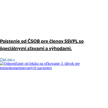
Poistenie od ČSOB pre členov SSVPL so
špeciálnymi zľavami a výhodami.
Čítať viac »