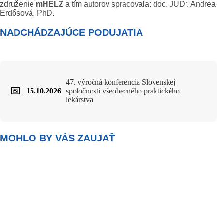
združenie
mHELZ
a tím autorov spracovala: doc. JUDr. Andrea
Erdősová, PhD.
NADCHÁDZAJÚCE PODUJATIA
47. výročná konferencia Slovenskej
📅
15.10.2026
spoločnosti všeobecného praktického
lekárstva
MOHLO BY VÁS ZAUJAŤ