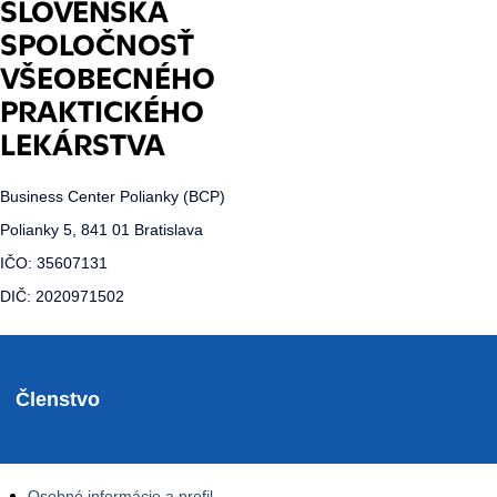
SLOVENSKÁ
SPOLOČNOSŤ
VŠEOBECNÉHO
PRAKTICKÉHO
LEKÁRSTVA
Business Center Polianky (BCP)
Polianky 5, 841 01 Bratislava
IČO: 35607131
DIČ: 2020971502
Členstvo
Osobné informácie a profil