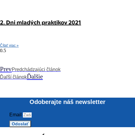
2. Dni mladých praktikov 2021
Čítať viac »
Prev
Predchádzajúci článok
Ďalšie
Ďaľší článok
Odoberajte náš newsletter
Email
Odoslať