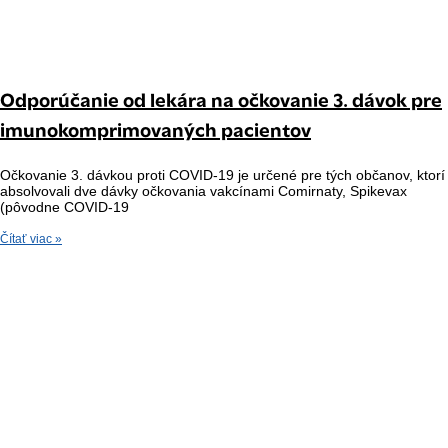
Odporúčanie od lekára na očkovanie 3. dávok pre
imunokomprimovaných pacientov
Očkovanie 3. dávkou proti COVID-19 je určené pre tých občanov, ktorí
absolvovali dve dávky očkovania vakcínami Comirnaty, Spikevax
(pôvodne COVID-19
Čítať viac »