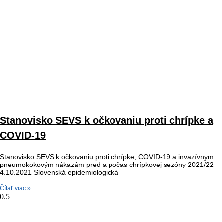
Stanovisko SEVS k očkovaniu proti chrípke a
COVID-19
Stanovisko SEVS k očkovaniu proti chrípke, COVID-19 a invazívnym
pneumokokovým nákazám pred a počas chrípkovej sezóny 2021/22
4.10.2021 Slovenská epidemiologická
Čítať viac »