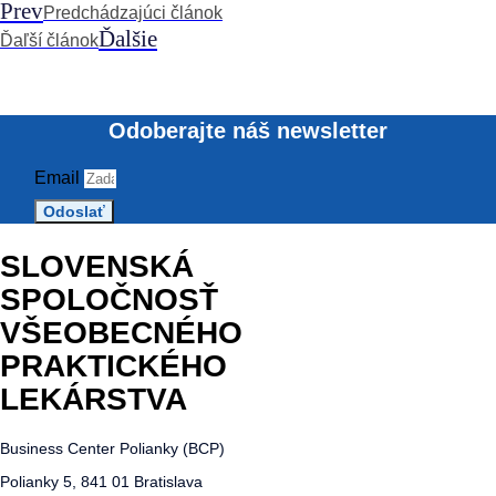
Prev
Predchádzajúci článok
Ďalšie
Ďaľší článok
Odoberajte náš newsletter
Email
Odoslať
SLOVENSKÁ
SPOLOČNOSŤ
VŠEOBECNÉHO
PRAKTICKÉHO
LEKÁRSTVA
Business Center Polianky (BCP)
Polianky 5, 841 01 Bratislava