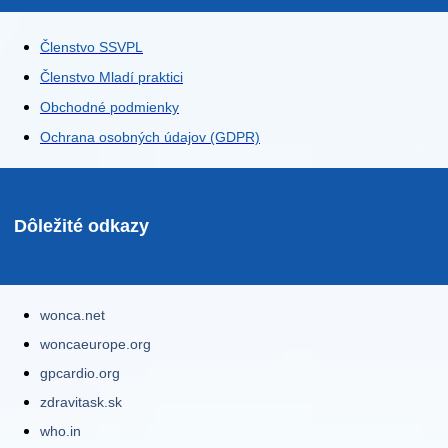
Členstvo SSVPL
Členstvo Mladí praktici
Obchodné podmienky
Ochrana osobných údajov (GDPR)
Dôležité odkazy
wonca.net
woncaeurope.org
gpcardio.org
zdravitask.sk
who.in