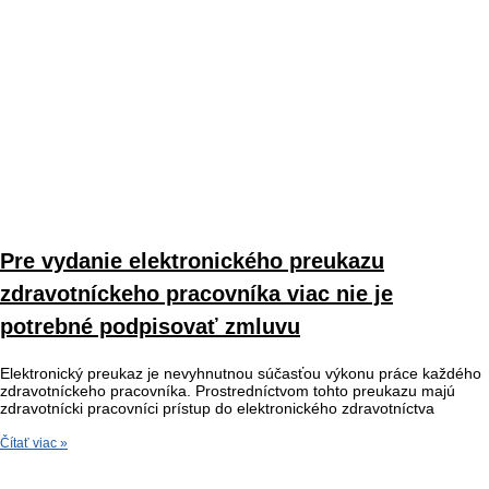
Pre vydanie elektronického preukazu
zdravotníckeho pracovníka viac nie je
potrebné podpisovať zmluvu
Elektronický preukaz je nevyhnutnou súčasťou výkonu práce každého
zdravotníckeho pracovníka. Prostredníctvom tohto preukazu majú
zdravotnícki pracovníci prístup do elektronického zdravotníctva
Čítať viac »