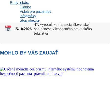
Rady lekára
Články
Videá pre pacientov
Infografiky
Stop obezite
47. výročná konferencia Slovenskej
15.10.2026
spoločnosti všeobecného praktického
lekárstva
MOHLO BY VÁS ZAUJAŤ