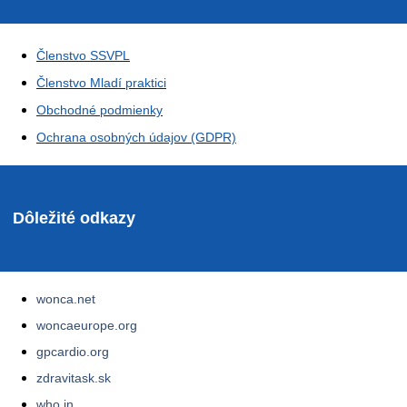
Členstvo SSVPL
Členstvo Mladí praktici
Obchodné podmienky
Ochrana osobných údajov (GDPR)
Dôležité odkazy
wonca.net
woncaeurope.org
gpcardio.org
zdravitask.sk
who.in