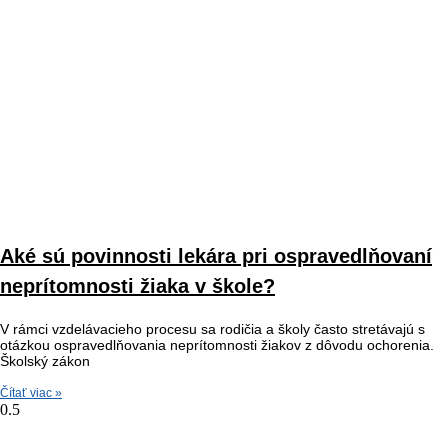
Aké sú povinnosti lekára pri ospravedlňovaní
neprítomnosti žiaka v škole?
V rámci vzdelávacieho procesu sa rodičia a školy často stretávajú s
otázkou ospravedlňovania neprítomnosti žiakov z dôvodu ochorenia.
Školský zákon
Čítať viac »