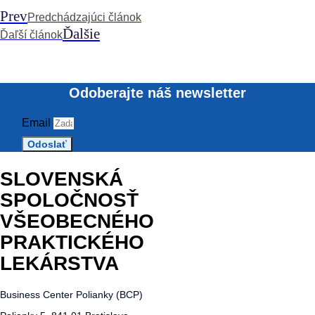
Prev
Predchádzajúci článok
Ďalšie
Ďaľší článok
Odoberajte náš newsletter
Email
Odoslať
SLOVENSKÁ
SPOLOČNOSŤ
VŠEOBECNÉHO
PRAKTICKÉHO
LEKÁRSTVA
Business Center Polianky (BCP)