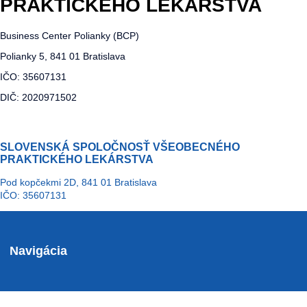
PRAKTICKÉHO LEKÁRSTVA
Business Center Polianky (BCP)
Polianky 5, 841 01 Bratislava
IČO: 35607131
DIČ: 2020971502
SLOVENSKÁ SPOLOČNOSŤ VŠEOBECNÉHO
PRAKTICKÉHO LEKÁRSTVA
Pod kopčekmi 2D, 841 01 Bratislava
IČO: 35607131
Navigácia