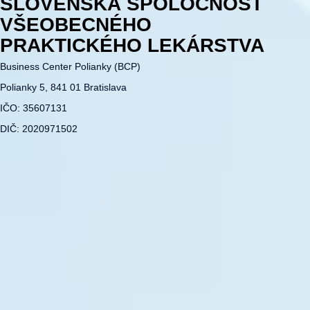
SLOVENSKÁ SPOLOČNOSŤ
VŠEOBECNÉHO
PRAKTICKÉHO LEKÁRSTVA
Business Center Polianky (BCP)
Polianky 5, 841 01 Bratislava
IČO: 35607131
DIČ: 2020971502