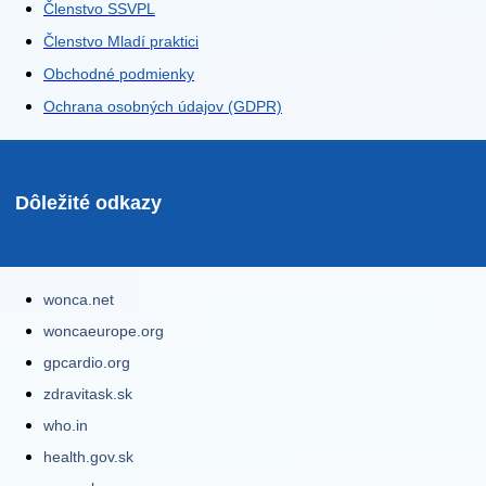
Členstvo SSVPL
Členstvo Mladí praktici
Obchodné podmienky
Ochrana osobných údajov (GDPR)
Dôležité odkazy
wonca.net
woncaeurope.org
gpcardio.org
zdravitask.sk
who.in
health.gov.sk