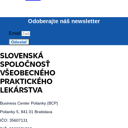
Odoberajte náš newsletter
Email
Odoslať
SLOVENSKÁ
SPOLOČNOSŤ
VŠEOBECNÉHO
PRAKTICKÉHO
LEKÁRSTVA
Business Center Polianky (BCP)
Polianky 5, 841 01 Bratislava
IČO: 35607131