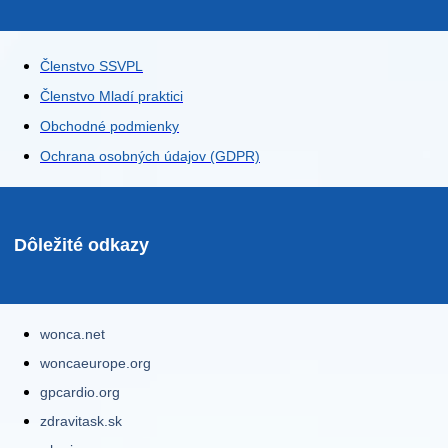
Členstvo SSVPL
Členstvo Mladí praktici
Obchodné podmienky
Ochrana osobných údajov (GDPR)
Dôležité odkazy
wonca.net
woncaeurope.org
gpcardio.org
zdravitask.sk