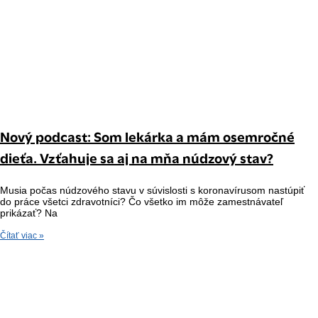
Nový podcast: Som lekárka a mám osemročné
dieťa. Vzťahuje sa aj na mňa núdzový stav?
Musia počas núdzového stavu v súvislosti s koronavírusom nastúpiť
do práce všetci zdravotníci? Čo všetko im môže zamestnávateľ
prikázať? Na
Čítať viac »