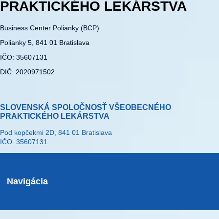
PRAKTICKÉHO LEKÁRSTVA
Business Center Polianky (BCP)
Polianky 5, 841 01 Bratislava
IČO: 35607131
DIČ: 2020971502
SLOVENSKÁ SPOLOČNOSŤ VŠEOBECNÉHO
PRAKTICKÉHO LEKÁRSTVA
Pod kopčekmi 2D, 841 01 Bratislava
IČO: 35607131
Navigácia