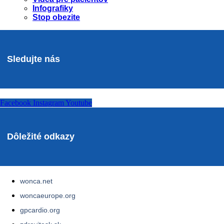
Infografiky
Stop obezite
Sledujte nás
Facebook
Instagram
Youtube
Dôležité odkazy
wonca.net
woncaeurope.org
gpcardio.org