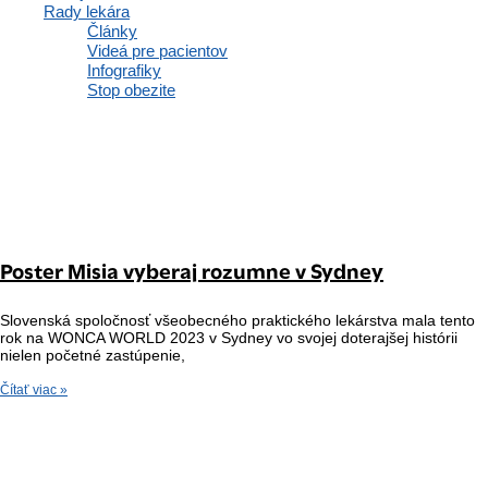
Rady lekára
Články
Videá pre pacientov
Infografiky
Stop obezite
Poster Misia vyberaj rozumne v Sydney
Slovenská spoločnosť všeobecného praktického lekárstva mala tento
rok na WONCA WORLD 2023 v Sydney vo svojej doterajšej histórii
nielen početné zastúpenie,
Čítať viac »