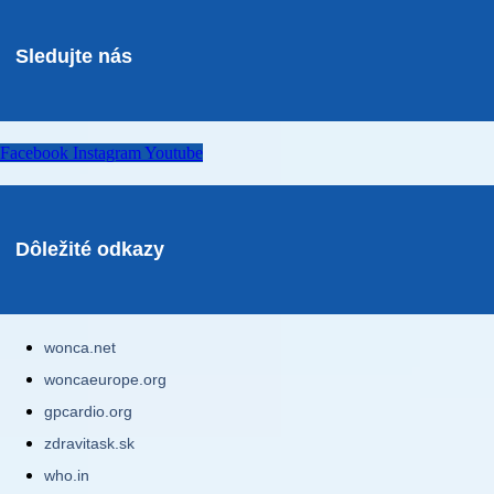
Sledujte nás
Facebook
Instagram
Youtube
Dôležité odkazy
wonca.net
woncaeurope.org
gpcardio.org
zdravitask.sk
who.in