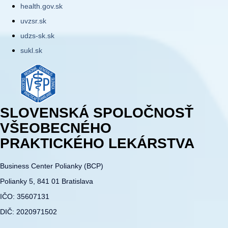
health.gov.sk
uvzsr.sk
udzs-sk.sk
sukl.sk
SLOVENSKÁ SPOLOČNOSŤ
VŠEOBECNÉHO
PRAKTICKÉHO LEKÁRSTVA
Business Center Polianky (BCP)
Polianky 5, 841 01 Bratislava
IČO: 35607131
DIČ: 2020971502