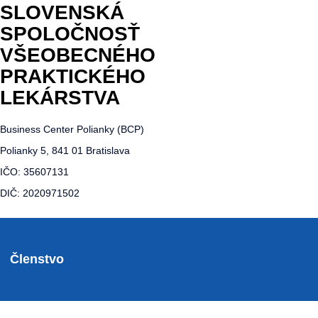
SLOVENSKÁ
SPOLOČNOSŤ
VŠEOBECNÉHO
PRAKTICKÉHO
LEKÁRSTVA
Business Center Polianky (BCP)
Polianky 5, 841 01 Bratislava
IČO: 35607131
DIČ: 2020971502
Členstvo