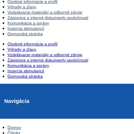
Osobné informácie a profil
Výhody a zľavy
Vzdelávacie materiály a odborné zdroje
Zápisnice a interné dokumenty spoločnosti
Komunikácia a správy
Inzercia abmulancií
Domovská stránka
Osobné informácie a profil
Výhody a zľavy
Vzdelávacie materiály a odborné zdroje
Zápisnice a interné dokumenty spoločnosti
Komunikácia a správy
Inzercia abmulancií
Domovská stránka
Navigácia
Domov
Články