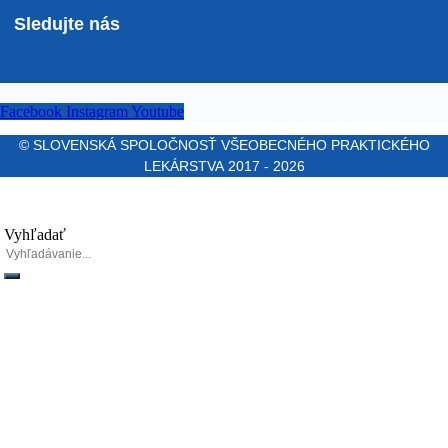
Sledujte nás
Facebook
Instagram
Youtube
© SLOVENSKÁ SPOLOČNOSŤ VŠEOBECNÉHO PRAKTICKÉHO
LEKÁRSTVA 2017 - 2026
Vyhľadať