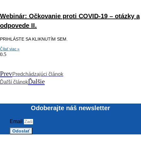
Webinár: Očkovanie proti COVID-19 – otázky a
odpovede II.
PRIHLÁSTE SA KLIKNUTÍM SEM.
Čítať viac »
Prev
Predchádzajúci článok
Ďalšie
Ďaľší článok
Odoberajte náš newsletter
Email
Odoslať