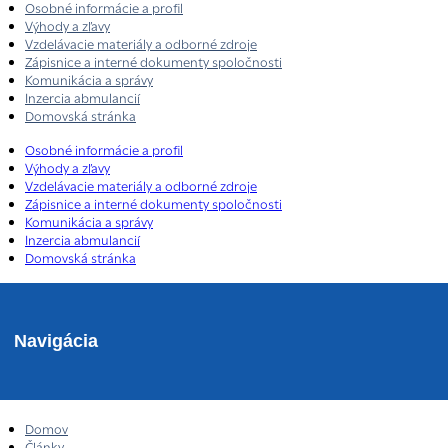
Osobné informácie a profil
Výhody a zľavy
Vzdelávacie materiály a odborné zdroje
Zápisnice a interné dokumenty spoločnosti
Komunikácia a správy
Inzercia abmulancií
Domovská stránka
Osobné informácie a profil
Výhody a zľavy
Vzdelávacie materiály a odborné zdroje
Zápisnice a interné dokumenty spoločnosti
Komunikácia a správy
Inzercia abmulancií
Domovská stránka
Navigácia
Domov