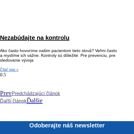
Nezabúdajte na kontrolu
Ako často hovoríme našim pacientom tieto slová? Veľmi často
a myslíme ich vážne. Kontroly sú dôležité. Pre prevenciu, pre
sledovanie vývoja
Čítať viac »
Prev
Predchádzajúci článok
Ďalšie
Ďaľší článok
Odoberajte náš newsletter