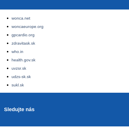
wonca.net
woncaeurope.org
gpcardio.org
zdravitask.sk
who.in
health.gov.sk
uvzsr.sk
udzs-sk.sk
sukl.sk
Sledujte nás