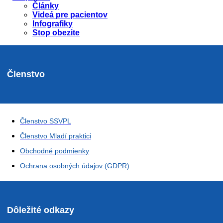
Články
Videá pre pacientov
Infografiky
Stop obezite
Členstvo
Členstvo SSVPL
Členstvo Mladí praktici
Obchodné podmienky
Ochrana osobných údajov (GDPR)
Dôležité odkazy