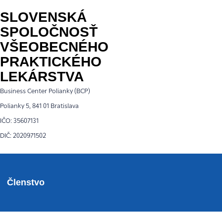
SLOVENSKÁ
SPOLOČNOSŤ
VŠEOBECNÉHO
PRAKTICKÉHO
LEKÁRSTVA
Business Center Polianky (BCP)
Polianky 5, 841 01 Bratislava
IČO: 35607131
DIČ: 2020971502
Členstvo