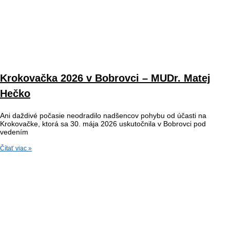
Krokovačka 2026 v Bobrovci – MUDr. Matej
Hečko
Ani daždivé počasie neodradilo nadšencov pohybu od účasti na
Krokovačke, ktorá sa 30. mája 2026 uskutočnila v Bobrovci pod
vedením
Čítať viac »