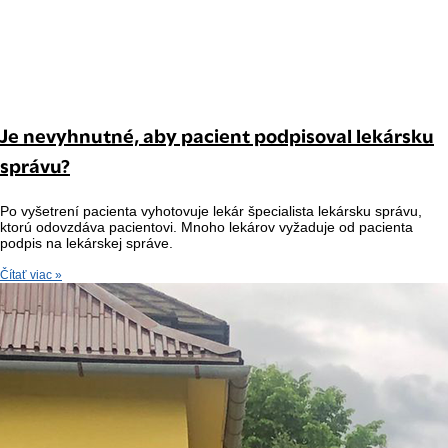
Je nevyhnutné, aby pacient podpisoval lekársku
správu?
Po vyšetrení pacienta vyhotovuje lekár špecialista lekársku správu,
ktorú odovzdáva pacientovi. Mnoho lekárov vyžaduje od pacienta
podpis na lekárskej správe.
Čítať viac »