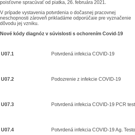
poisťovne spracúvať od piatka, 26. februára 2021.
V prípade vystavenia potvrdenia o dočasnej pracovnej
neschopnosti zároveň prikladáme odporúčaie pre vyznačenie
dôvodu jej vzniku.
Nové kódy diagnóz v súvislosti s ochorením Covid-19
U07.1
Potvrdená infekci
U07.2
Podozrenie z infekc
U07.3
Potvrdená infekcia COVID
U07.4
Potvrdená infekcia COVID