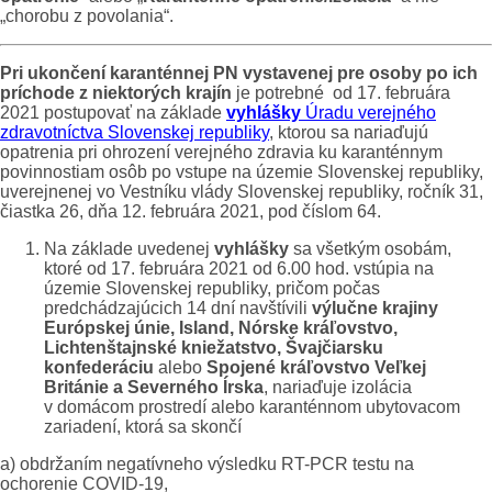
„chorobu z povolania“.
Pri ukončení karanténnej PN vystavenej pre osoby po ich
príchode z niektorých krajín
je potrebné od 17. februára
2021 postupovať na základe
vyhlášky
Úradu verejného
zdravotníctva Slovenskej republiky
, ktorou sa nariaďujú
opatrenia pri ohrození verejného zdravia ku karanténnym
povinnostiam osôb po vstupe na územie Slovenskej republiky,
uverejnenej vo Vestníku vlády Slovenskej republiky, ročník 31,
čiastka 26, dňa 12. februára 2021, pod číslom 64.
Na základe uvedenej
vyhlášky
sa všetkým osobám,
ktoré od 17. februára 2021 od 6.00 hod. vstúpia na
územie Slovenskej republiky, pričom počas
predchádzajúcich 14 dní navštívili
výlučne krajiny
Európskej únie, Island, Nórske kráľovstvo,
Lichtenštajnské kniežatstvo, Švajčiarsku
konfederáciu
alebo
Spojené kráľovstvo Veľkej
Británie a Severného Írska
, nariaďuje izolácia
v domácom prostredí alebo karanténnom ubytovacom
zariadení, ktorá sa skončí
a) obdržaním negatívneho výsledku RT-PCR testu na
ochorenie COVID-19,