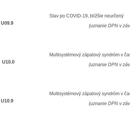
Stav po COVID-19, bližšie neurčený
U09.9
(uznanie DPN v závislosti od 
Multisystémový zápalový syndróm v č
U10.0
(uznanie DPN v závislosti od 
Multisystémový zápalový syndróm v ča
U10.9
(uznanie DPN v závislosti od 