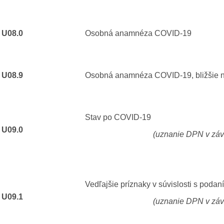
U08.0
Osobná anamnéza 
U08.9
Osobná anamnéza COVID-19, bl
Stav po COVID-19
U09.0
(uznanie DPN v závislosti od 
Vedľajšie príznaky v súvislosti s poda
U09.1
(uznanie DPN v závislosti od 