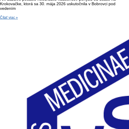
Krokovačke, ktorá sa 30. mája 2026 uskutočnila v Bobrovci pod
vedením
Čítať viac »