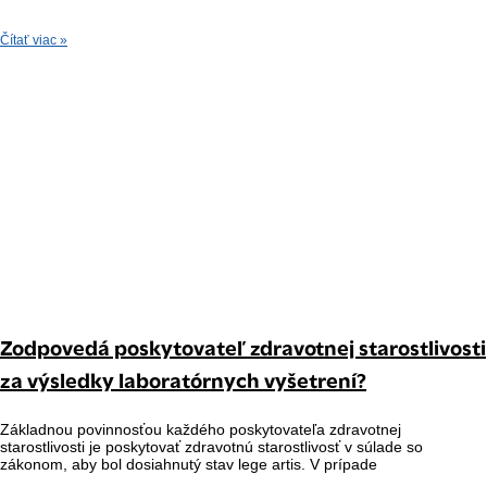
Čítať viac »
Zodpovedá poskytovateľ zdravotnej starostlivosti
za výsledky laboratórnych vyšetrení?
Základnou povinnosťou každého poskytovateľa zdravotnej
starostlivosti je poskytovať zdravotnú starostlivosť v súlade so
zákonom, aby bol dosiahnutý stav lege artis. V prípade