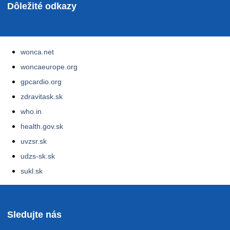
Dôležité odkazy
wonca.net
woncaeurope.org
gpcardio.org
zdravitask.sk
who.in
health.gov.sk
uvzsr.sk
udzs-sk.sk
sukl.sk
Sledujte nás