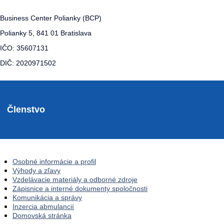
Business Center Polianky (BCP)
Polianky 5, 841 01 Bratislava
IČO: 35607131
DIČ: 2020971502
Členstvo
Osobné informácie a profil
Výhody a zľavy
Vzdelávacie materiály a odborné zdroje
Zápisnice a interné dokumenty spoločnosti
Komunikácia a správy
Inzercia abmulancií
Domovská stránka