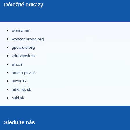
Dôležité odkazy
wonca.net
woncaeurope.org
gpcardio.org
zdravitask.sk
who.in
health.gov.sk
uvzsr.sk
udzs-sk.sk
sukl.sk
Sledujte nás