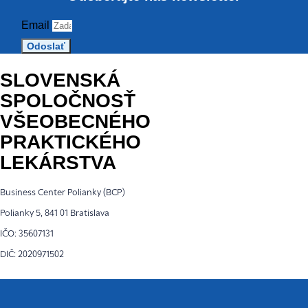
Email
Odoslať
SLOVENSKÁ
SPOLOČNOSŤ
VŠEOBECNÉHO
PRAKTICKÉHO
LEKÁRSTVA
Business Center Polianky (BCP)
Polianky 5, 841 01 Bratislava
IČO: 35607131
DIČ: 2020971502