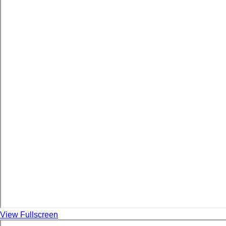
View Fullscreen
Skip