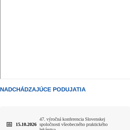
NADCHÁDZAJÚCE PODUJATIA
47. výročná konferencia Slovenskej
15.10.2026
spoločnosti všeobecného praktického
lekárstva