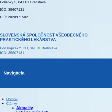
Polianky 5, 841 01 Bratislava
IČO: 35607131
DIČ: 2020971502
SLOVENSKÁ SPOLOČNOSŤ VŠEOBECNÉHO
PRAKTICKÉHO LEKÁRSTVA
Pod kopčekmi 2D, 841 01 Bratislava
IČO: 35607131
Navigácia
Domov
Články
Aktuality