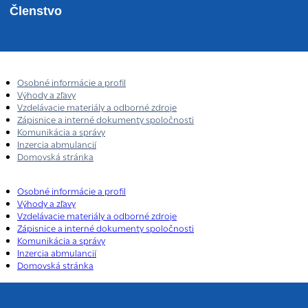
Členstvo
Osobné informácie a profil
Výhody a zľavy
Vzdelávacie materiály a odborné zdroje
Zápisnice a interné dokumenty spoločnosti
Komunikácia a správy
Inzercia abmulancií
Domovská stránka
Osobné informácie a profil
Výhody a zľavy
Vzdelávacie materiály a odborné zdroje
Zápisnice a interné dokumenty spoločnosti
Komunikácia a správy
Inzercia abmulancií
Domovská stránka