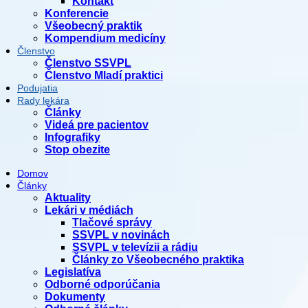
Kontakt
Konferencie
Všeobecný praktik
Kompendium medicíny
Členstvo
Členstvo SSVPL
Členstvo Mladí praktici
Podujatia
Rady lekára
Články
Videá pre pacientov
Infografiky
Stop obezite
Domov
Články
Aktuality
Lekári v médiách
Tlačové správy
SSVPL v novinách
SSVPL v televízii a rádiu
Články zo Všeobecného praktika
Legislatíva
Odborné odporúčania
Dokumenty