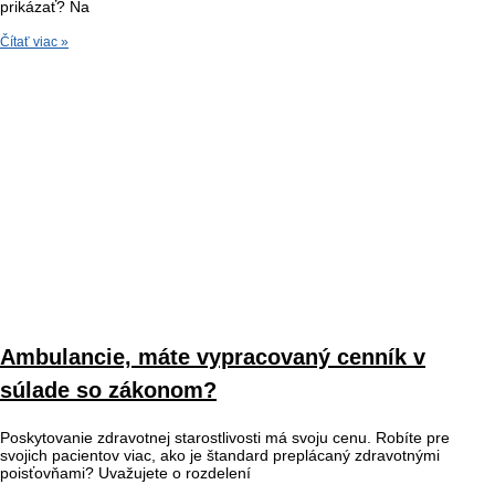
prikázať? Na
Čítať viac »
Ambulancie, máte vypracovaný cenník v
súlade so zákonom?
Poskytovanie zdravotnej starostlivosti má svoju cenu. Robíte pre
svojich pacientov viac, ako je štandard preplácaný zdravotnými
poisťovňami? Uvažujete o rozdelení