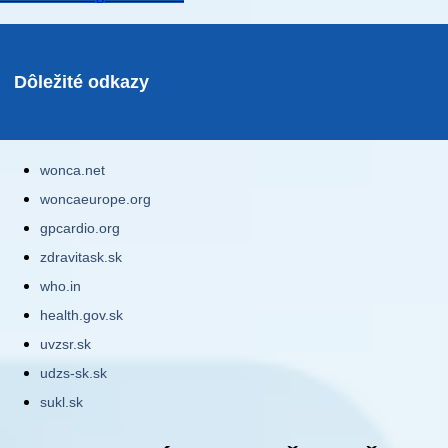
Dôležité odkazy
wonca.net
woncaeurope.org
gpcardio.org
zdravitask.sk
who.in
health.gov.sk
uvzsr.sk
udzs-sk.sk
sukl.sk